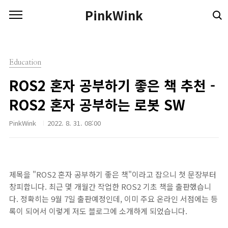
본문 바로가기
PinkWink
Education
ROS2 혼자 공부하기 좋은 책 추천 -
ROS2 혼자 공부하는 로봇 SW
PinkWink
2022. 8. 31. 08:00
제목을 "ROS2 혼자 공부하기 좋은 책"이라고 잡으니 첫 문장부터
창피합니다. 최근 몇 개월간 작업한 ROS2 기초 책을 출판했습니
다. 정확히는 9월 7일 출판예정인데, 이미 주요 온라인 서점에는 등
록이 되어서 이렇게 저도 블로그에 소개하게 되었습니다.