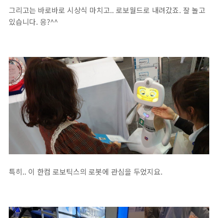
그리고는 바로바로 시상식 마치고.. 로보월드로 내려갔죠. 잘 놀고
있습니다. 응?^^
특히.. 이 한컴 로보틱스의 로봇에 관심을 두었지요.