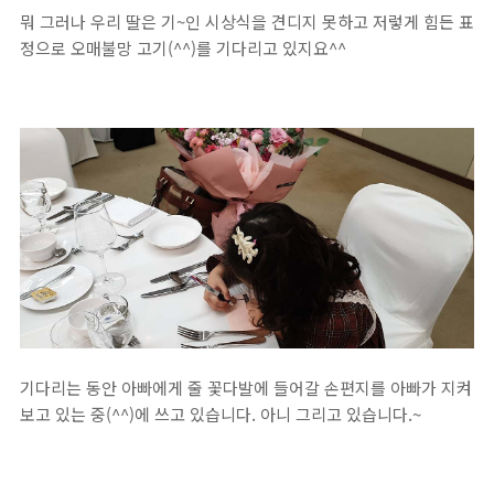
뭐 그러나 우리 딸은 기~인 시상식을 견디지 못하고 저렇게 힘든 표
정으로 오매불망 고기(^^)를 기다리고 있지요^^
기다리는 동안 아빠에게 줄 꽃다발에 들어갈 손편지를 아빠가 지켜
보고 있는 중(^^)에 쓰고 있습니다. 아니 그리고 있습니다.~