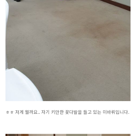
ㅎㅎ 저게 뭘까요.. 자기 키만한 꽃다발을 들고 있는 미바뤼입니다.