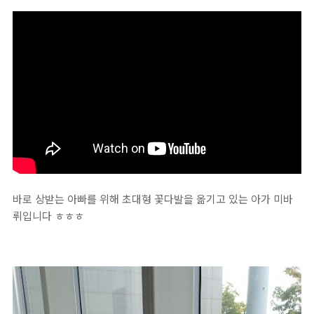
바로 상받는 아빠를 위해 초대형 꽃다발을 옮기고 있는 아가 미바
뤼입니다 ㅎㅎㅎ