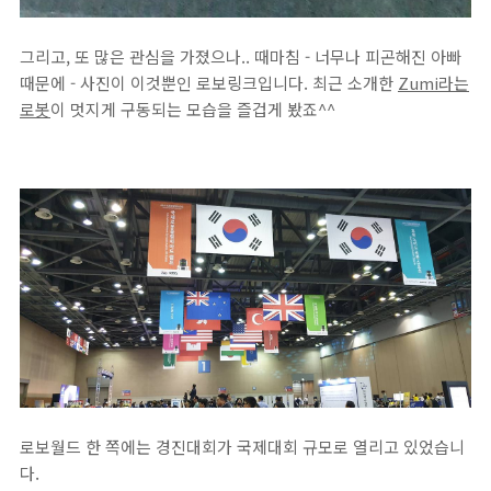
그리고, 또 많은 관심을 가졌으나.. 때마침 - 너무나 피곤해진 아빠
때문에 - 사진이 이것뿐인 로보링크입니다. 최근 소개한
Zumi라는
로봇
이 멋지게 구동되는 모습을 즐겁게 봤죠^^
로보월드 한 쪽에는 경진대회가 국제대회 규모로 열리고 있었습니
다.