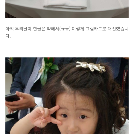
아직 우리딸이 한글은 약해서(ㅠㅠ) 이렇게 그림카드로 대신했습니
다.