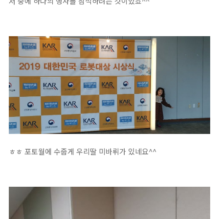
저 중에 하나의 행사를 참석하려는 것이었죠^^
ㅎㅎ 포토월에 수줍게 우리딸 미바뤼가 있네요^^