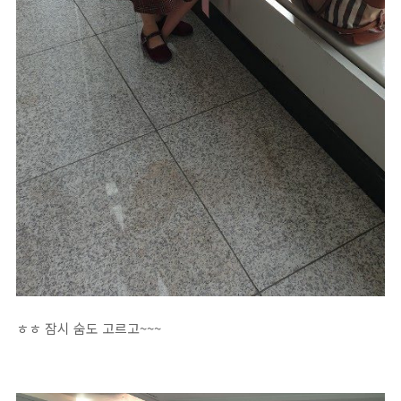
ㅎㅎ 잠시 숨도 고르고~~~