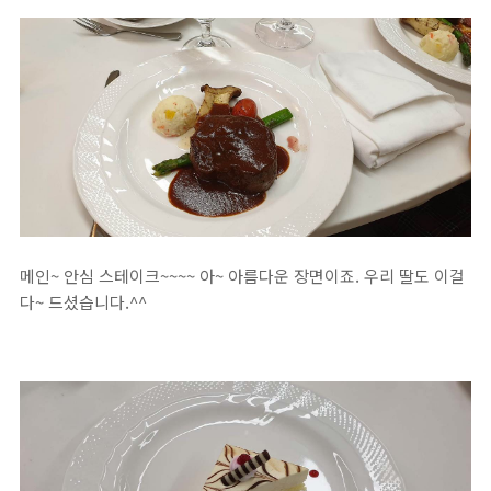
메인~ 안심 스테이크~~~~ 아~ 아름다운 장면이죠. 우리 딸도 이걸
다~ 드셨습니다.^^