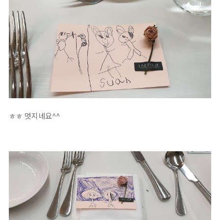
ㅎㅎ 멋지네요^^