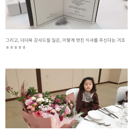
그리고, 더더욱 감사드릴 일은, 이렇게 멋진 식사를 주신다는 거죠
ㅎㅎㅎㅎㅎ