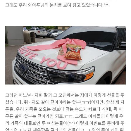
그래도 우리 와이푸님의 눈치를 보며 참고 있었습니다.^^
그러던 어느날~ 저희 딸과 그 모친께서는 저에게 이렇게 선물을 주
셨습니다. 뭐~ 저도 같이 갚아야하는 할부(ㅠㅠ)이지만, 항상 제 지
론은, 우리 가족은 모으는 것보다 갚는 속도가 빠르다~인데, 뭐 아
무튼 같이 할부는 갚아가면 되죠.ㅠㅠ. 그래도 아빠몰래 이렇게 우
리 가족의 대들보인 두 여성분들이(^^) 이렇게 이벤트를 준비해 주
었네요. 아~ 저 새우깡은 딜러님의 선물이고, 그 옆의 종이 케익 뒤