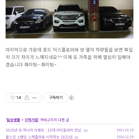
마지막으로 가운데 포드 익스플로러와 양 옆의 차량들을 보면 확실
히 크기 차이가 느껴지네요^^ 이제 또 가족을 위해 열심히 일해야
겠습니다 화이팅~ 화이팅~
14
구독하기
'
일상생활
>
끄적거림
' 카테고리의 다른 글
2020년 또 하나의 이벤트 - 10대 아이들과의 만남.
2021.01.19
(4)
몰스킨 스탠딩 스케줄러로 시작하는 2021년
2020.12.29
(4)