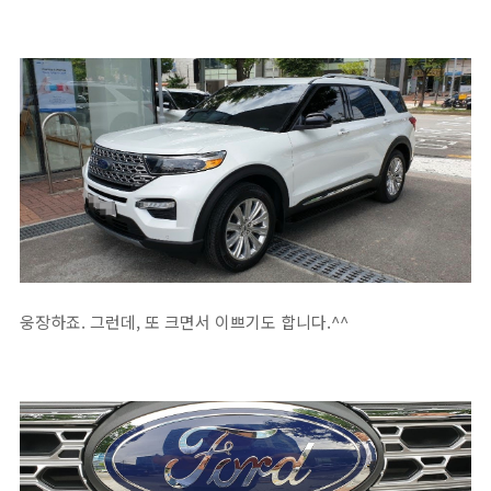
웅장하죠. 그런데, 또 크면서 이쁘기도 합니다.^^