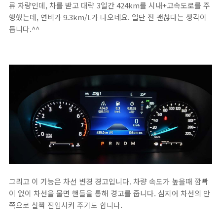
류 차량인데, 차를 받고 대략 3일간 424km를 시내+고속도로를 주
행했는데, 연비가 9.3km/L가 나오네요. 일단 전 괜찮다는 생각이
듭니다.^^
그리고 이 기능은 차선 변경 경고입니다. 차량 속도가 높을때 깜빡
이 없이 차선을 물면 핸들을 통해 경고를 줍니다. 심지어 차선의 안
쪽으로 살짝 진입시켜 주기도 합니다.