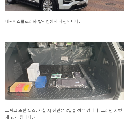
네~ 익스플로러와 딸~ 컨셉의 사진입니다.
트렁크 또한 넓죠. 사실 저 장면은 3열을 접은 겁니다. 그러면 저렇
게 넓게 됩니다.~