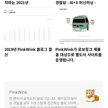
작하는 2021년
경험담 - AI+X 머신러닝 -
2019년 PinkWink 블로그 결
PinkWink가 로보링크 제품
산
을 대상으로 별도의 사이트를
운영합니다.
PinkWink
한 변두리 공학도의 블로그입니다. 재미있어 보이
는 것들을 모두 기초스럽게 접근하는 블로그이며...
그보다 더욱 소중한 우리 아가 미바뤼의 발자취를