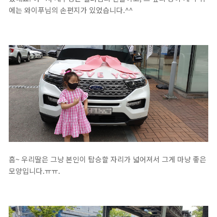
에는 와이푸님의 손편지가 있었습니다.^^
흠~ 우리딸은 그냥 본인이 탑승할 자리가 넓어져서 그게 마냥 좋은
모양입니다.ㅠㅠ.