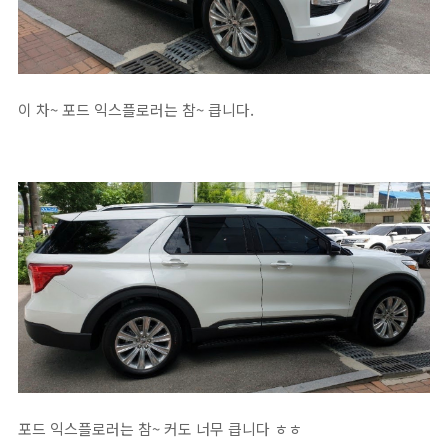
이 차~ 포드 익스플로러는 참~ 큽니다.
포드 익스플로러는 참~ 커도 너무 큽니다 ㅎㅎ