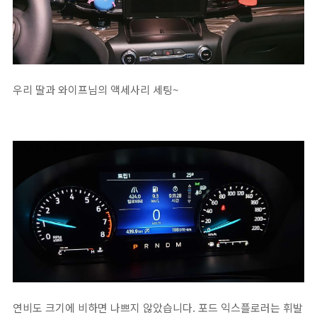
우리 딸과 와이프님의 액세사리 세팅~
연비도 크기에 비하면 나쁘지 않았습니다. 포드 익스플로러는 휘발