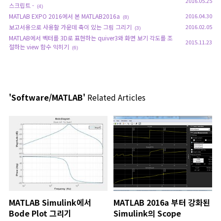
2016.05.25
스크립트 -
(4)
MATLAB EXPO 2016에서 본 MATLAB2016a
2016.04.30
(8)
보고서용으로 사용할 가운데 축이 있는 그림 그리기
2016.02.05
(3)
MATLAB에서 벡터를 3D로 표현하는 quiver3와 화면 보기 각도를 조
2015.11.23
절하는 view 함수 익히기
(6)
'Software/MATLAB'
Related Articles
MATLAB Simulink에서
MATLAB 2016a 부터 강화된
Bode Plot 그리기
Simulink의 Scope