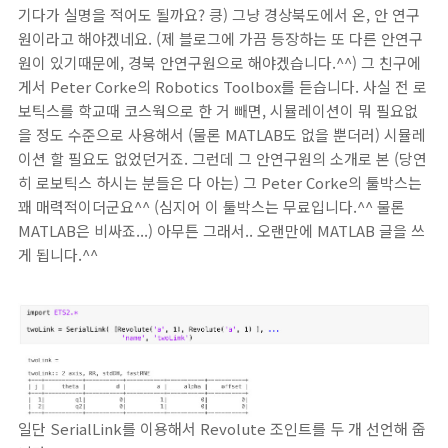
기다가 실명을 적어도 될까요? 킁) 그냥 경상북도에서 온, 안 연구
원이라고 해야겠네요. (제 블로그에 가끔 등장하는 또 다른 안연구
원이 있기때문에, 경북 안연구원으로 해야겠습니다.^^) 그 친구에
게서 Peter Corke의 Robotics Toolbox를 듣습니다. 사실 전 로
보틱스를 학교때 코스웍으로 한 거 빼면, 시뮬레이션이 뭐 필요없
을 정도 수준으로 사용해서 (물론 MATLAB도 없을 뿐더러) 시뮬레
이션 할 필요도 없었던거죠. 그런데 그 안연구원의 소개로 본 (당연
히 로보틱스 하시는 분들은 다 아는) 그 Peter Corke의 툴박스는
꽤 매력적이더군요^^ (심지어 이 툴박스는 무료입니다.^^ 물론
MATLAB은 비싸죠...) 아무튼 그래서.. 오랜만에 MATLAB 글을 쓰
게 됩니다.^^
일단 SerialLink를 이용해서 Revolute 조인트를 두 개 선언해 줍