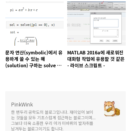
문자 연산(symbolic)에서 유
MATLAB 2016a에 새로워진
용하게 쓸 수 있는 해
대화형 작업에 유용할 것 같은
(solution) 구하는 solve 함
- 라이브 스크립트 -
수 사용하기
PinkWink
한 변두리 공학도의 블로그입니다. 재미있어 보이
는 것들을 모두 기초스럽게 접근하는 블로그이며...
그보다 더욱 소중한 우리 아가 미바뤼의 발자취를
남겨두는 블로그이기도 합니다.