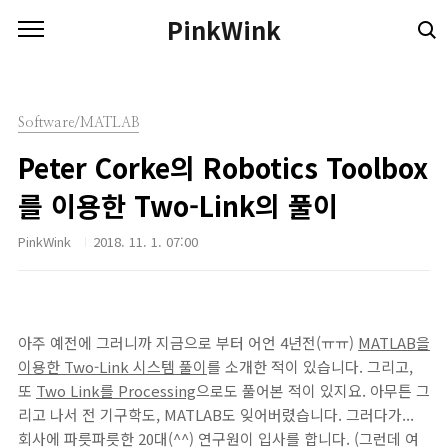
본문 바로가기
PinkWink
Software/MATLAB
Peter Corke의 Robotics Toolbox
를 이용한 Two-Link의 풀이
PinkWink
2018. 11. 1. 07:00
아주 예전에 그러니까 지금으로 부터 어언 4년전(ㅠㅠ)
MATLAB을
이용한 Two-Link 시스템 풀이
를 소개한 적이 있습니다. 그리고,
또
Two Link
를 Processing
으로도 풀어본 적이 있지요. 아무튼 그
리고 나서 전 기구학도, MATLAB도 잊어버렸습니다. 그러다가...
회사에 파릇파릇한 20대(^^) 연구원이 입사를 합니다. (그런데 여