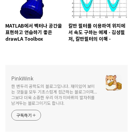
MATLAB에서 벡터나 공간을
칼만 필터를 이용하여 위치에
표현하고 연습하기 좋은
서 속도 구하는 예제 - 김성필
drawLA Toolbox
저, 칼만필터의 이해 -
PinkWink
한 변두리 공학도의 블로그입니다. 재미있어 보이
는 것들을 모두 기초스럽게 접근하는 블로그이며...
그보다 더욱 소중한 우리 아가 미바뤼의 발자취를
남겨두는 블로그이기도 합니다.
구독하기