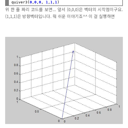
quiver3(
0
,
0
,
0
, 
1
,
1
,
1
위 한 줄 짜리 코드를 보면... 앞서 (0,0,0)은 벡터의 시작점이구요.
(1,1,1)은 방향벡터입니다. 뭐 쉬운 이야기죠^^ 이 걸 실행하면