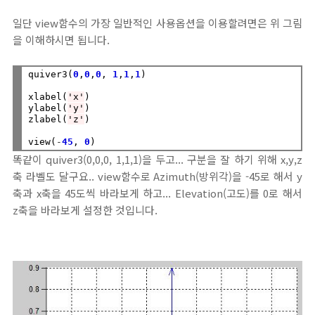
일단 view함수의 가장 일반적인 사용옵션을 이용할려면은 위 그림
을 이해하시면 됩니다.
quiver3(
0
,
0
,
0
, 
1
,
1
,
1
)

xlabel(
'x'
)

ylabel(
'y'
)

zlabel(
'z'
)

view(
-
45
, 
0
똑같이 quiver3(0,0,0, 1,1,1)을 두고... 구분을 잘 하기 위해 x,y,z
축 라벨도 달구요.. view함수로 Azimuth(방위각)을 -45로 해서 y
축과 x축을 45도씩 바라보게 하고... Elevation(고도)를 0로 해서
z축을 바라보게 설정한 것입니다.