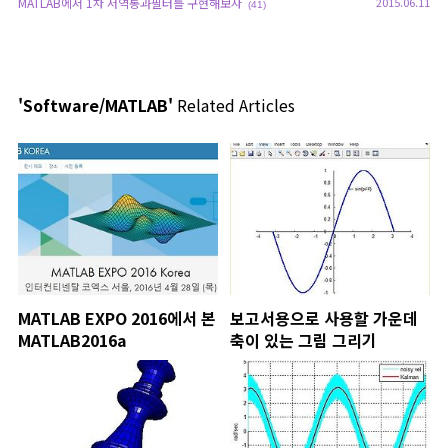
MATLAB에서 1차 저역통과필터를 구현해보자
2015.06.11
(41)
'Software/MATLAB'
Related Articles
MATLAB EXPO 2016에서 본
보고서용으로 사용할 가운데
MATLAB2016a
축이 있는 그림 그리기