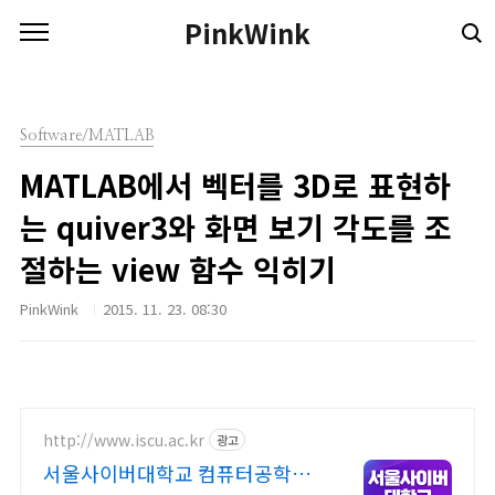
본문 바로가기
PinkWink
Software/MATLAB
MATLAB에서 벡터를 3D로 표현하
는 quiver3와 화면 보기 각도를 조
절하는 view 함수 익히기
PinkWink
2015. 11. 23. 08:30
http://www.iscu.ac.kr
광고
서울사이버대학교 컴퓨터공학과