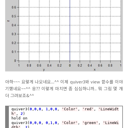
아하~~~ 요렇게 나오네요...^^ 이제 quiver3와 view 함수를 이야
기했네요~~^^ 응?? 이렇게 마치면 좀 심심하니까.. 뭐 그림 몇 개
더 그려보죠&^^
quiver3(
0
,
0
,
0
, 
1
,
0
,
0
, 
'Color'
, 
'red'
, 
'LineWidt
h'
, 
2
)

hold on

quiver3(
0
,
0
,
0
, 
0
,
1
,
0
, 
'Color'
, 
'green'
, 
'LineWi
dth'
, 
2
)
