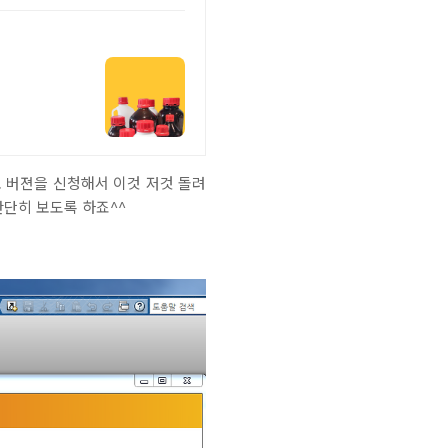
모 버젼을 신청해서 이것 저것 돌려
 간단히 보도록 하죠^^