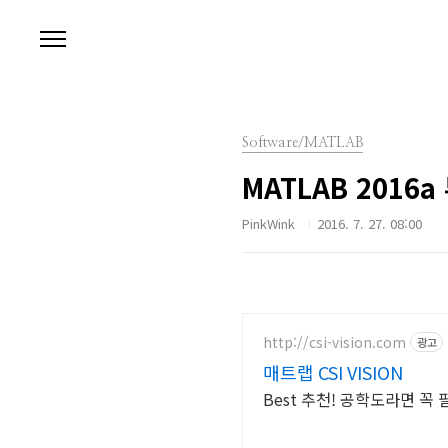
본문 바로가기
Software/MATLAB
MATLAB 2016a
PinkWink
2016. 7. 27. 08:00
http://csi-vision.com
광고
매트랩 CSI VISION
Best 추천! 공학도라면 꼭 