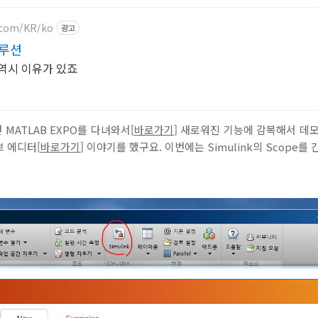
.com/KR/ko
광고
솔루션
역시 이유가 있죠
던 MATLAB EXPO를 다녀와서[
바로가기
] 새로워진 기능에 감복해서 데
 에디터[
바로가기
] 이야기를 했구요. 이번에는 Simulink의 Scope를