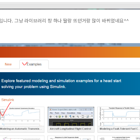
면입니다. 그냥 라이브러리 창 하나 딸랑 뜨던거랑 많이 바뀌었네요^^