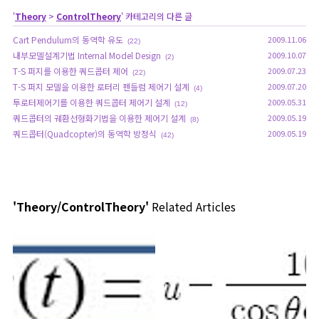
'
Theory
>
ControlTheory
' 카테고리의 다른 글
Cart Pendulum의 동역학 유도
2009.11.06
(22)
내부모델설계기법 Internal Model Design
2009.10.07
(2)
T-S 퍼지를 이용한 쿼드콥터 제어
2009.07.23
(22)
T-S 퍼지 모델을 이용한 로터리 펜들럼 제어기 설계
2009.07.20
(4)
투로터제어기를 이용한 쿼드콥터 제어기 설계
2009.05.31
(12)
쿼드콥터의 궤환선형화기법을 이용한 제어기 설계
2009.05.19
(8)
쿼드콥터(Quadcopter)의 동역학 방정식
2009.05.19
(42)
'Theory/ControlTheory'
Related Articles