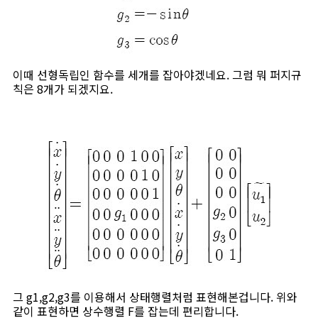
이때 선형독립인 함수를 세개를 잡아야겠네요. 그럼 뭐 퍼지규
칙은 8개가 되겠지요.
그 g1,g2,g3를 이용해서 상태행렬처럼 표현해본겁니다. 위와
같이 표현하면 상수행렬 F를 잡는데 편리합니다.