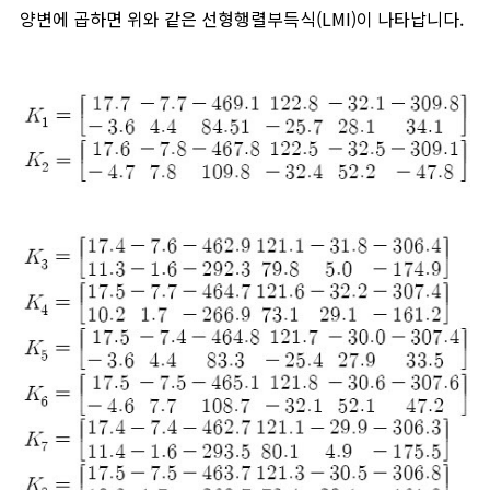
양변에 곱하면 위와 같은 선형행렬부득식(LMI)이 나타납니다.