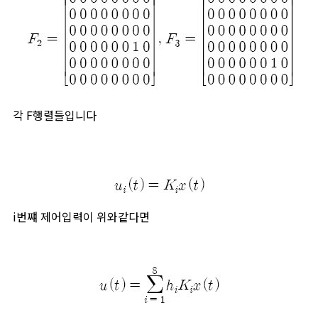
각 F행렬들입니다
i번쨰 제어입력이 위와같다면