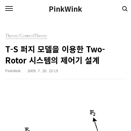
본문 바로가기
PinkWink
Theory/ControlTheory
T-S 퍼지 모델을 이용한 Two-
Rotor 시스템의 제어기 설계
PinkWink
2009. 7. 20. 23:19