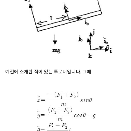
예전에 소개한 적이 있는
투로터
입니다. 그때