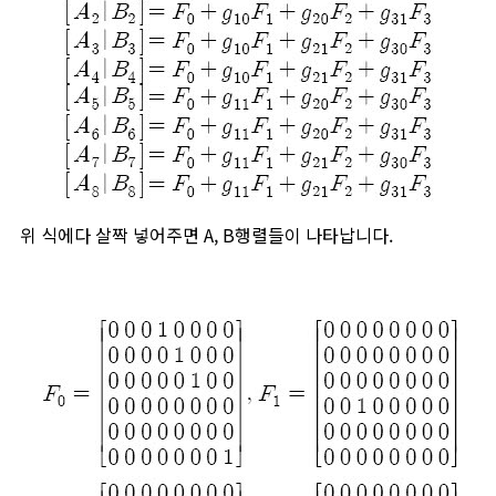
위 식에다 살짝 넣어주면 A, B행렬들이 나타납니다.