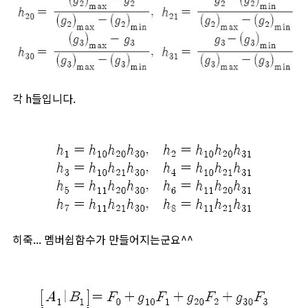
각 h들입니다.
히죽... 멤버쉽함수가 만들어지는군요^^