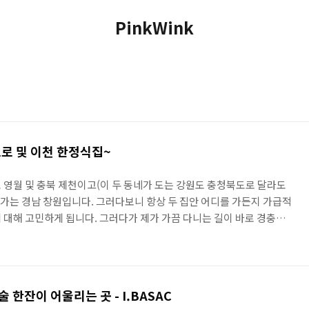
PinkWink
 및 이천 한정식집~
 영월 및 충북 제천이고(이 두 동네가 도는 강원도 충청북도로 달라도
 친가는 경남 창원입니다. 그러다보니 항상 두 집안 어디를 가든지 가급적
 대해 고민하게 됩니다. 그러다가 제가 가끔 다니는 길이 바로 경충대
 길은 중부내륙고속도로입니다. 경남 창원에서부터 경기도 양평까지, 경
기도를 지나가는 고속도로입니다.[바로가기] 차로는 편도 2차로(왕복 4
지만 경부고속도로에 비해 최근에 만들어진 덕분인지 고속도로 휴게소
 더 깨끗하고 좋습니다.^^. 저희 집이 있는 창원에서 출발해서 쭈욱 올
 한잔이 어울리는 곳 - I.BASAC