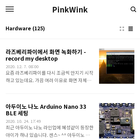
본문 바로가기
PinkWink
Hardware
(125)
라즈베리파이에서 화면 녹화하기 -
record my desktop
2020. 12. 7. 08:00
요즘 라즈베리파이를 다시 조금씩 만지기 시작
하고 있는데요. 가끔 여러 이유로 화면 자체를
녹화하고 싶을 때가 있어서 찾아봤더니
recordMyDesktop이라는 아이를 사용하면
되겠더군요.뭐 일단, apt update해주구요~
아두이노 나노 Arduino Nano 33
그리고 sudo apt install gtk-
BLE 세팅
recordmydesktop 명령으로 설치를 하면 됩
2020. 10. 24. 17:49
니다.실행하면 이런 화면이 나타는데요. 화면
최근 아두이노 나노 라인업에 혜성같이 등장한
상단 시계옆에 빨간 녹화버튼을 눌러도 되고
아이가 하나 있습니다. 센스~ ^^ 아두이노 나