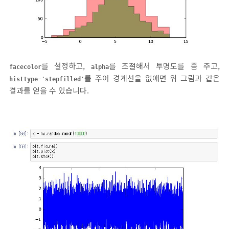
를 설정하고,
를 조절해서 투명도를 좀 주고,
facecolor
alpha
를 주어 경계선을 없애면 위 그림과 같은
histtype='stepfilled'
결과를 얻을 수 있습니다.