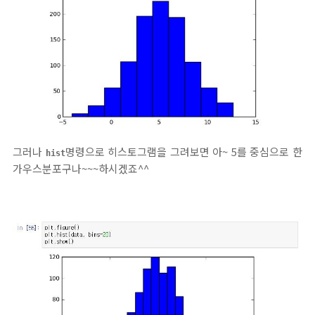
그러나
명령으로 히스토그램을 그려보면 아~ 5를 중심으로 한
hist
가우스분포구나~~~하시겠죠^^