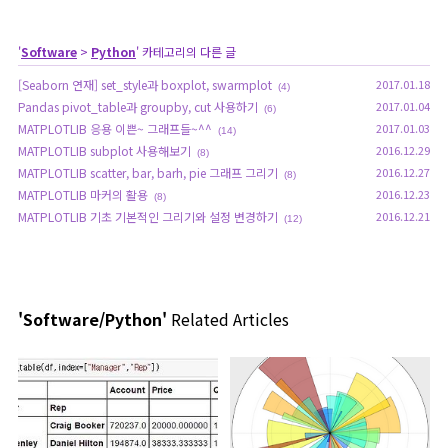
'
Software
>
Python
' 카테고리의 다른 글
[Seaborn 연재] set_style과 boxplot, swarmplot
2017.01.18
(4)
Pandas pivot_table과 groupby, cut 사용하기
2017.01.04
(6)
MATPLOTLIB 응용 이쁜~ 그래프들~^^
2017.01.03
(14)
MATPLOTLIB subplot 사용해보기
2016.12.29
(8)
MATPLOTLIB scatter, bar, barh, pie 그래프 그리기
2016.12.27
(8)
MATPLOTLIB 마커의 활용
2016.12.23
(8)
MATPLOTLIB 기초 기본적인 그리기와 설정 변경하기
2016.12.21
(12)
'Software/Python'
Related Articles