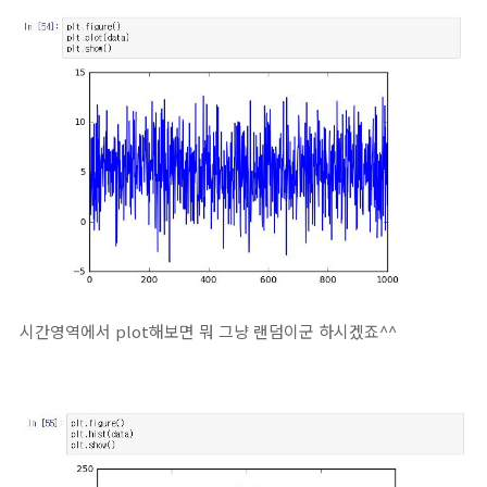
시간영역에서 plot해보면 뭐 그냥 랜덤이군 하시겠죠^^