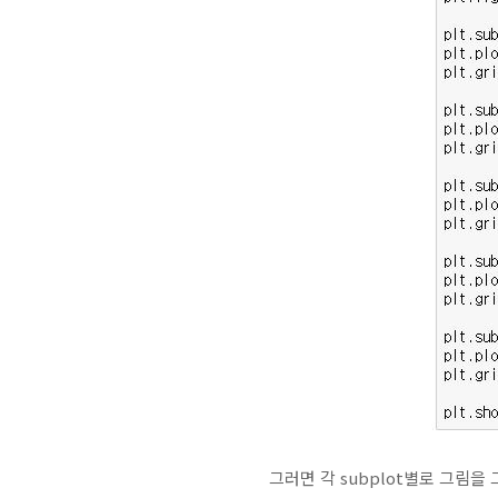
그러면 각 subplot별로 그림을