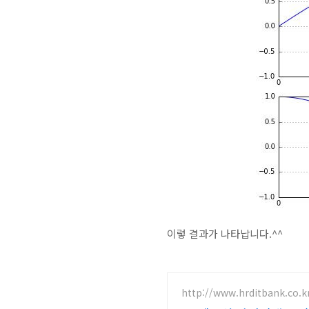
이렇 결과가 나타납니다.^^
http://www.hrditbank.co.k