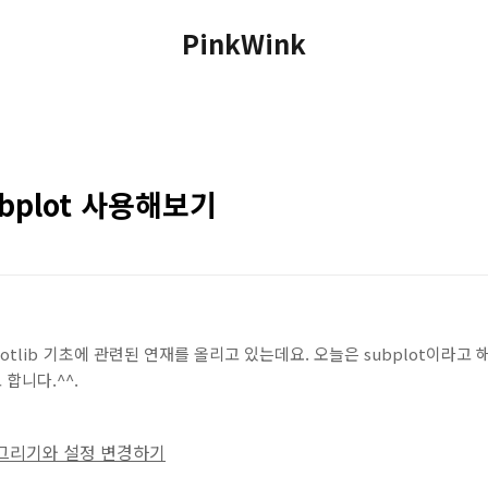
PinkWink
ubplot 사용해보기
plotlib 기초에 관련된 연재를 올리고 있는데요. 오늘은 subplot이라고
합니다.^^.
인 그리기와 설정 변경하기