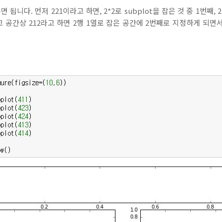
니다. 먼저 221이라고 하면, 2*2로 subplot을 잡은 것 중 1번째, 2
 공간상 212라고 하면 2행 1열로 잡은 공간에 2번째로 지정하게 되면서 