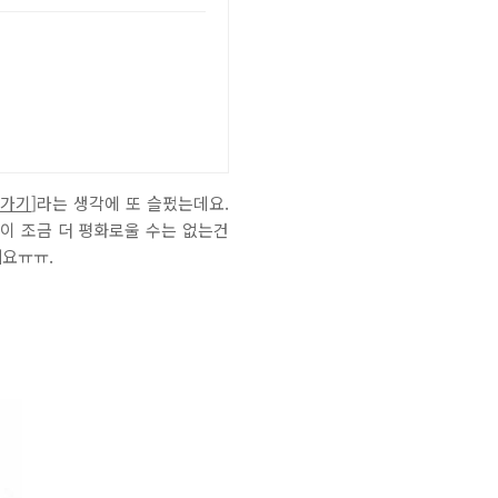
로가기
]라는 생각에 또 슬펐는데요.
상이 조금 더 평화로울 수는 없는건
네요ㅠㅠ.