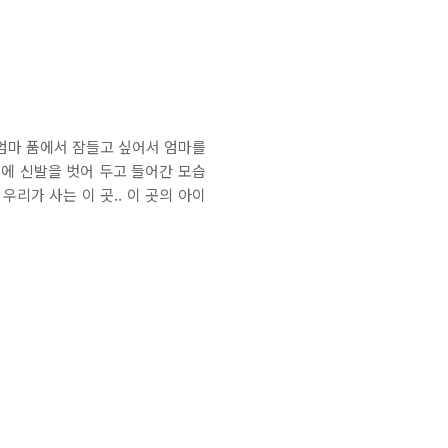
엄마 품에서 잠들고 싶어서 엄마를
밖에 신발을 벗어 두고 들어간 모습
우리가 사는 이 곳.. 이 곳의 아이