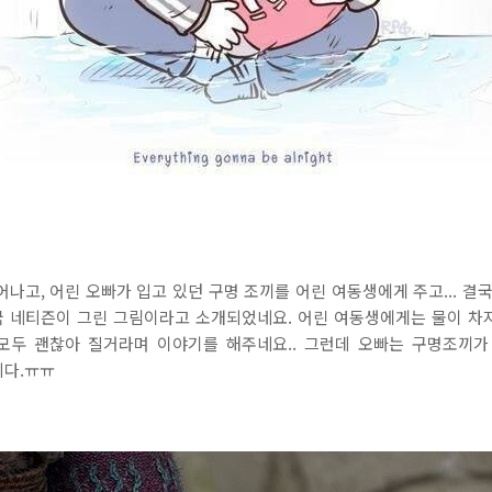
나고, 어린 오빠가 입고 있던 구명 조끼를 어린 여동생에게 주고... 결
국 네티즌이 그린 그림이라고 소개되었네요. 어린 여동생에게는 물이 차지
두 괜찮아 질거라며 이야기를 해주네요.. 그런데 오빠는 구명조끼가 없네요..
집니다.ㅠㅠ