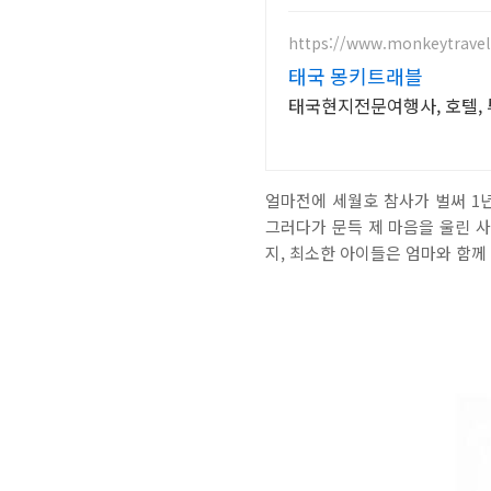
https://www.monkeytravel
태국 몽키트래블
태국현지전문여행사, 호텔, 투
얼마전에 세월호 참사가 벌써 1년
그러다가 문득 제 마음을 울린 사
지, 최소한 아이들은 엄마와 함께