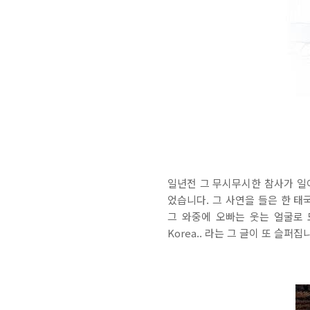
일년전 그 무시무시한 참사가 일어
었습니다. 그 사연을 들은 한 태
그 와중에 오빠는 웃는 얼굴로 모
Korea.. 라는 그 글이 또 슬퍼