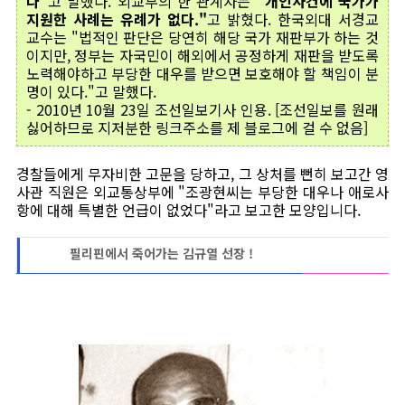
다"
고 말했다. 외교부의 한 관계자는
"개인사건에 국가가
지원한 사례는 유례가 없다."
고 밝혔다. 한국외대 서경교
교수는 "법적인 판단은 당연히 해당 국가 재판부가 하는 것
이지만, 정부는 자국민이 해외에서 공정하게 재판을 받도록
노력해야하고 부당한 대우를 받으면 보호해야 할 책임이 분
명이 있다."고 말했다.
- 2010년 10월 23일 조선일보기사 인용. [조선일보를 원래
싫어하므로 지저분한 링크주소를 제 블로그에 걸 수 없음]
경찰들에게 무자비한 고문을 당하고, 그 상처를 뻔히 보고간 영
사관 직원은 외교통상부에 "조광현씨는 부당한 대우나 애로사
항에 대해 특별한 언급이 없었다"라고 보고한 모양입니다.
필리핀에서 죽어가는 김규열 선장 !