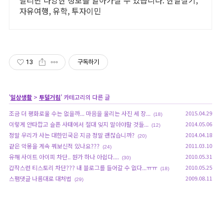
자유여행, 유학, 투자이민
13
구독하기
'
일상생활
>
투덜거림
' 카테고리의 다른 글
조금 더 평화로울 수는 없을까... 마음을 울리는 사진 세 장...
2015.04.29
(18)
이렇게 안타깝고 슬픈 사태에서 절대 잊지 말아야할 것들...
2014.05.06
(12)
정말 우리가 사는 대한민국은 지금 정말 괜찮습니까?
2014.04.18
(20)
같은 악몽을 계속 꿔보신적 있나요???
2011.03.10
(24)
유해 사이트 아이피 차단.. 뭔가 하나 아쉽다....
2010.05.31
(30)
갑작스런 티스토리 차단??? 내 블로그를 들어갈 수 없다...ㅠㅠ
2010.05.25
(18)
스팸댓글 나름대로 대처법
2009.08.11
(29)