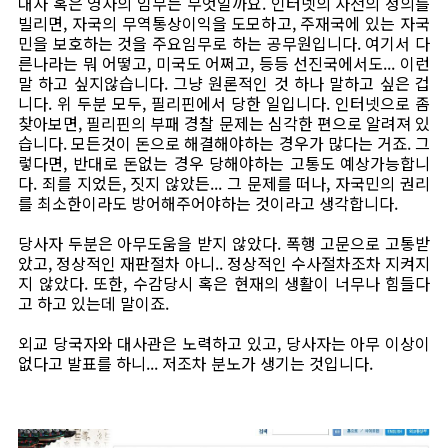
대사 혹은 영사의 임무는 무엇일까요. 인터넷의 사전의 정의를
빌리면, 자국의 무역통상이익을 도모하고, 주재국에 있는 자국
민을 보호하는 것을 주요임무로 하는 공무원입니다. 여기서 다
른나라는 뭐 어떻고, 미국도 어쩌고, 등등 선진국에서도... 이런
말 하고 싶지않습니다. 그냥 원론적인 것 하나 말하고 싶은 겁
니다. 위 두분 모두, 필리핀에서 당한 일입니다. 인터넷으로 좀
찾아보면, 필리핀의 부패 경찰 문제는 심각한 편으로 알려져 있
습니다. 모든것이 돈으로 해결해야하는 경우가 많다는 거죠. 그
렇다면, 반대로 돈없는 경우 당해야하는 고통도 예상가능합니
다. 죄를 지었든, 짓지 않았든... 그 문제를 떠나, 자국민의 권리
를 최소한이라도 방어해주어야하는 것이라고 생각합니다.
당사자 두분은 아무도움을 받지 않았다. 폭행 고문으로 고통받
았고, 정상적인 재판절차 아니.. 정상적인 수사절차조차 지켜지
지 않았다. 또한, 수감당시 혹은 현재의 생활이 너무나 힘들다
고 하고 있는데 말이죠.
외교 당국자와 대사관은 노력하고 있고, 당사자는 아무 이상이
없다고 발표를 하니... 저조차 분노가 생기는 것입니다.