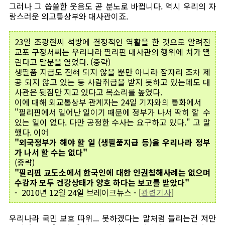
그러나 그 씁쓸한 웃음도 곧 분노로 바뀝니다. 역시 우리의 자
랑스러운 외교통상부와 대사관이죠.
23일 조광현씨 석방에 결정적인 역활을 한 것으로 알려진
교포 구정서씨는 우리나라 필리핀 대사관의 행위에 치가 떨
린다고 말문을 열었다. (중략)
생필품 지급도 전혀 되지 않을 뿐만 아니라 잠자리 조차 제
공 되지 않고 있는 등 사람취급을 받지 못하고 있는데도 대
사관은 뒷짐만 지고 있다고 목소리를 높였다.
이에 대해 외교통상부 관계자는 24일 기자와의 통화에서
"필리핀에서 일어난 일이기 때문에 정부가 나서 딱히 할 수
있는 일이 없다. 다만 공정한 수사는 요구하고 있다." 고 말
했다. 이어
"외국정부가 해야 할 일 (생필품지급 등)을 우리나라 정부
가 나서 할 수는 없다"
(중략)
"필리핀 교도소에서 한국인에 대한 인권침해사례는 없으며
수감자 모두 건강상태가 양호 하다는 보고를 받았다"
- 2010년 12월 24일 브레이크뉴스 - [
관련기사
]
우리나라 국민 보호 따위... 못하겠다는 말처럼 들리는건 저만