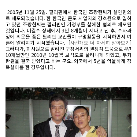
2005년 11월 25일. 필리핀에서 한국인 조광현씨가 살인혐의
로 체포되었습니다. 한 한국인 콘도 사업자의 경호원으로 일하
고 있던 조광현씨는 필리핀인 가정부를 살해한 협의로 체포된
것입니다. 미결수 상태에서 3년 8개월이 지나고 난 후, 수사과
정에 의문을 품은 필리핀 교민들이 구명활동을 시작하면서 여
론에 알려지기 시작했습니다. [
사건개요 더 자세히 알아보기
]
그러다가, 회사원으로 알려진 구정서씨의 결정적 도움으로 4년
10개월만인 2010년 10월경 보석으로 풀려나게 되었고, 무죄
판결을 결국 받았다고 하는 군요. 외국에서 5년을 억울하게 감
옥살이를 한 경우입니다.