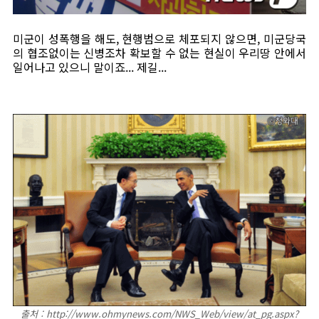
미군이 성폭행을 해도, 현행범으로 체포되지 않으면, 미군당국
의 협조없이는 신병조차 확보할 수 없는 현실이 우리땅 안에서
일어나고 있으니 말이죠... 제길...
출처 : http://www.ohmynews.com/NWS_Web/view/at_pg.aspx?