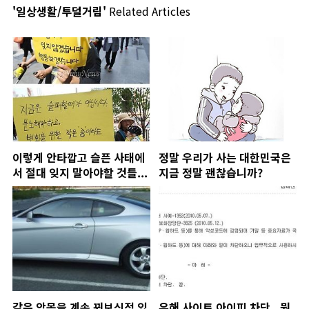
'일상생활/투덜거림'
Related Articles
이렇게 안타깝고 슬픈 사태에
정말 우리가 사는 대한민국은
서 절대 잊지 말아야할 것들...
지금 정말 괜찮습니까?
같은 악몽을 계속 꿔보신적 있
유해 사이트 아이피 차단.. 뭔