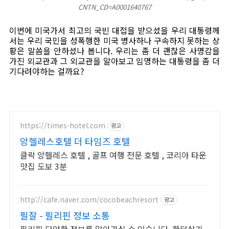
CNTN_CD=A0001640767
이번에 미국가서 최고의 국빈 대접을 받으셨을 우리 대통령께
서는 우리 국민을 성폭행한 미국 병사하나 구속하지 못하는 상
황은 말씀을 안하셨나 봅니다. 우리는 좀 더 괜찮은 사명감을
가진 외교관과 그 외교관을 알아보고 임명하는 대통령을 좀 더
기다려야하는 걸까요?
https://times-hotel.com
광고
앙헬레스호텔 더 타임즈 호텔
클락 앙헬레스 호텔 , 골프 여행 전문 호텔 , 코리아 타운
맛집 도보 3분
http://cafe.naver.com/cocobeachresort
광고
필잘 - 필리핀 정보 소통
필리핀 다양한 정보를 알아가실 수 있습니다. 한달살기,