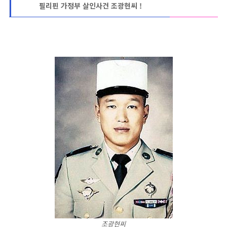
필리핀 가정부 살인사건 조광현씨 !
조광현씨