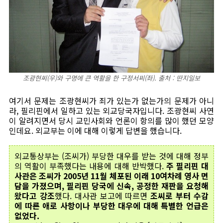
조광현씨(우)와 구명에 큰 역활을 한 구정서씨(좌). 출처 : 딴지일보
여기서 문제는 조광현씨가 죄가 있는가 없는가의 문제가 아니
라, 필리핀에서 일하고 있는 외교당국자입니다. 조광현씨 사연
이 알려지면서 당시 교민사회와 언론이 항의를 많이 했던 모양
인데요. 외교부는 이에 대해 이렇게 답변을 했습니다.
외교통상부는 (조씨가) 부당한 대우를 받는 것에 대해 정부
의 역활이 부족했다는 내용에 대해 반박했다.
주 필리핀 대
사관은 조씨가 2005년 11월 체포된 이래 10여차례 영사 면
담을 가졌으며, 필리핀 당국에 신속, 공정한 재판을 요청해
왔다고 강조
했다. 대사관 보고에 따르면
조씨로 부터 수감
에 따른 애로 사항이나 부당한 대우에 대해 특별한 언급은
없었다.