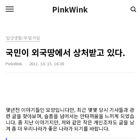
본문 바로가기
PinkWink
일상생활/투덜거림
국민이 외국땅에서 상처받고 있다.
PinkWink
2011. 10. 15. 16:36
몇년전 이야기들인 모양입니다만, 최근 몇몇 당시 기사들과 관
련 글을 찾아보며, 슬픔을 넘어서는 안타까움을 느끼게 되었습
니다. 좀 지난 이야기지만, 저와 같은 작은 개인조차도 글을 남
겨 좀 더 우리나라가 좋은 나라가 되기를 바랍니다.