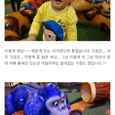
이렇게 매일~~~ 헤맑게 웃는 아가였으면 좋겠습니다. 가끔은... 아
주 가끔은... 이렇게 좀 험한 세상... 그냥 이렇게 딱 그만 자라서 엄
마 아빠 품에만 있는건 어떨까하는 쓸데없는 걱정도 한답니다.^^