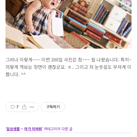
그러나 이렇게~~~ 이번 200일 사진은 참~~~ 잘 나왔습니다. 특히~
저렇게 책보는 장면이 괜찮군요. ㅎ.. 그리고 저 눈웃음도 무쟈게 이
쁩니다. ^^
7
구독하기
'
일상생활
>
아가 미바뤼
' 카테고리의 다른 글