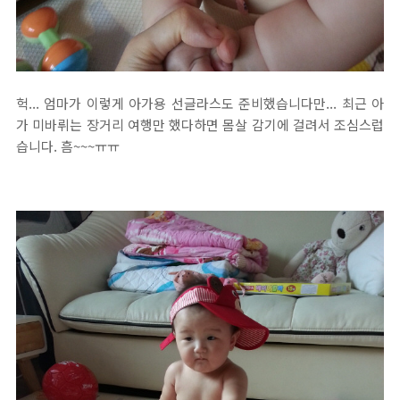
헉... 엄마가 이렇게 아가용 선글라스도 준비했습니다만... 최근 아
가 미바뤼는 장거리 여행만 했다하면 몸살 감기에 걸려서 조심스럽
습니다. 흠~~~ㅠㅠ