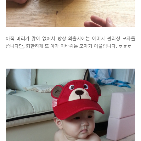
아직 머리가 많이 없어서 항상 외출시에는 이미지 관리상 모자를
씁니다만, 희한하게 또 아가 미바뤼는 모자가 어울립니다. ㅎㅎㅎ