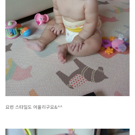
요런 스타일도 어울리구요&^^