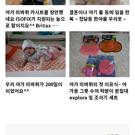
아가 미바뤼 카시트를 장만했
결혼이나 아기 돌 등에 입을 한
네요 ISOFIX가 지원되는 놈으
복 ~ 청담동 한아름 우리옷 ~
로 말이지요^^ Britax -
Maxi plus
우리 아가 미바뤼가 200일이
아가 미바뤼의 첫 이유식~ 아
되었어요^^
가용 그릇 수저 턱받이 받침대
explora 및 조리기 세트