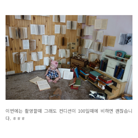
이번에는 촬영할때 그래도 컨디션이 100일때에 비하면 괜찮습니
다. ㅎㅎㅎ