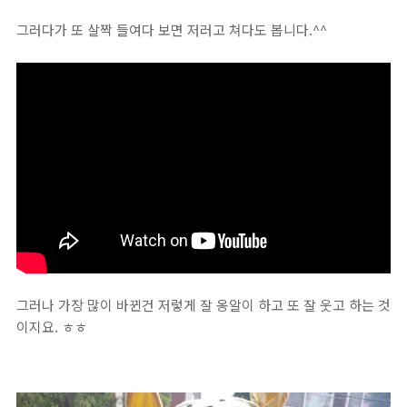
그러다가 또 살짝 들여다 보면 저러고 쳐다도 봅니다.^^
그러나 가장 많이 바뀐건 저렇게 잘 옹알이 하고 또 잘 웃고 하는 것
이지요. ㅎㅎ