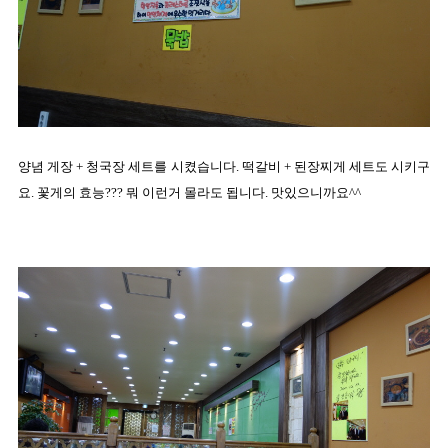
양념 게장 + 청국장 세트를 시켰습니다. 떡갈비 + 된장찌게 세트도 시키구
요. 꽃게의 효능??? 뭐 이런거 몰라도 됩니다. 맛있으니까요^^