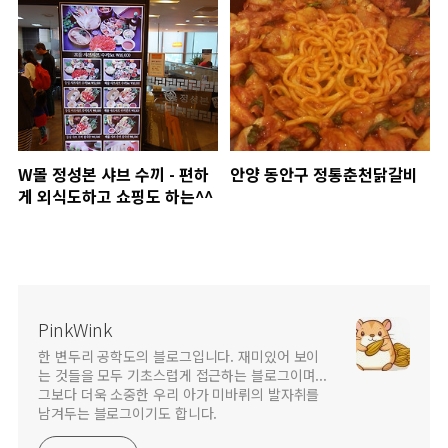
W몰 정성본 샤브 수끼 - 편하
안양 동안구 정통춘천닭갈비
게 외식도하고 쇼핑도 하는^^
PinkWink
한 변두리 공학도의 블로그입니다. 재미있어 보이
는 것들을 모두 기초스럽게 접근하는 블로그이며...
그보다 더욱 소중한 우리 아가 미바뤼의 발자취를
남겨두는 블로그이기도 합니다.