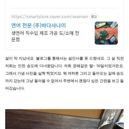
게살, 아이도 좋아하는 매콤달콤 양념.
https://smartstore.naver.com/seaman
광고
연어 전문 (주)바다사나이
생연어 직수입 제조 가공 도/소매 전
문점
설이 막 지났네요. 블로그를 통해서는 설인사를 못 드렸네요. 그 설 직전
저희는 인천 송도에 다녀왔답니다. 저희 깡패같은 딸~ 50일이었거든요.
그래서 기념 사진을 살짝 찍었지요. 뭐 여하튼 그리고 돌아오는 길에 송도
까지 갔는데 그냥 돌아올 수 없어서 주변에서 괜찮다 싶은 간판을 보고 들
어갔습니다.