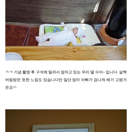
ㅋㅋ 기념 촬영 후 구석에 밀려서 잠자고 있는 우리 딸 수아~ 입니다. 살짝
버림받은 듯한 느낌도 있습니다만 일단 엄마 아빠가 겁나게 배가 고팠거
든요^^