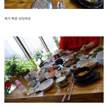
제가 찍은 샷인데요