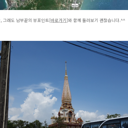
, 그래도 남부끝의 뷰포인트[
바로가기
]와 함께 둘러보기 괜찮습니다.^^