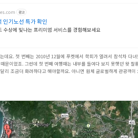
nes.com
광고
택 인기노선 특가 확인
드 수상에 빛나는 프리미엄 서비스를 경험해보세요
는데요. 첫 번째는 2010년 12월에 푸켓에서 학회가 열려서 참석차 다녀
] 때문이었죠. 그런데 첫 번째 여행때는 내부를 들여다 보지 못햇던 왓 찰
과 달리 조금더 화려하다고 해야할까요. 아니면 원체 글로벌하게 관광객이