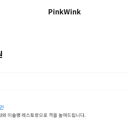
PinkWink
원
민
사와 미슐랭 레스토랑으로 격을 높여드립니다.