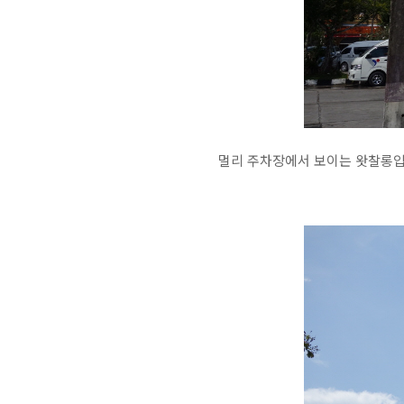
멀리 주차장에서 보이는 왓찰롱입