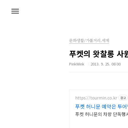
본문 바로가기
문화생활/가볼거리.세계
푸켓의 왓찰롱 사
PinkWink
2013. 9. 25. 08:00
https://tourmin.co.kr
광고
푸켓 허니문 예약은 투어
푸켓 허니문의 차량 단독행