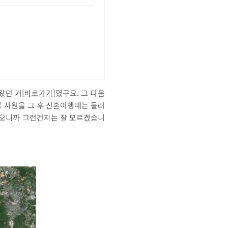
왔던 거[
바로가기
]였구요. 그 다음
롱 사원을 그 후 신혼여행때는 둘러
 오니까 그런건지는 잘 모르겠습니