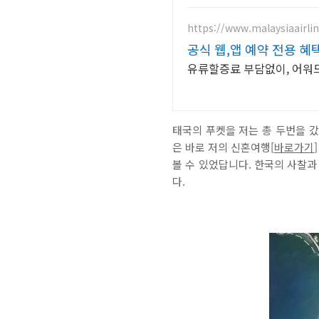
https://www.malaysiaairli
공식 웹,앱 예약 전용 혜
유류할증료 부담없이, 어워
태국의 푸켓을 저는 총 두번을 갔
은 바로 저의 신혼여행[
바로가기
볼 수 있었답니다. 한국의 사찰
다.