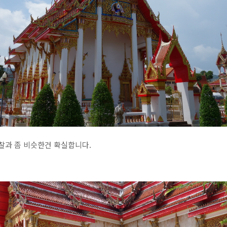
찰과 좀 비슷한건 확실합니다.