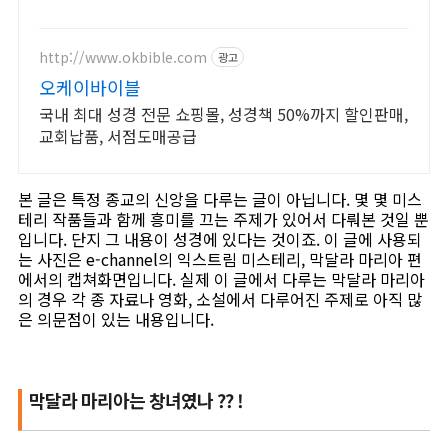
배송으로 만나세요.
http://www.okbible.com
광고
오케이바이블
국내 최대 성경 전문 쇼핑몰, 성경책 50%까지 할인판매,
교회납품, 서점도매공급
본 글은 특정 종교의 신앙을 다루는 글이 아닙니다. 몇 몇 미스
테리 작품들과 함께 흥미를 끄는 주제가 있어서 다뤄본 것일 뿐
입니다. 단지 그 내용이 성경에 있다는 것이죠. 이 글에 사용되
는 사진은 e-channel의 익스트림 미스테리, 막달라 마리아 편
에서의 캡쳐화면입니다. 실제 이 글에서 다루는 막달라 마리아
의 경우 각 종 자료나 영화, 소설에서 다루어진 주제로 아직 많
은 의문점이 있는 내용입니다.
막달라 마리아는 창녀였나 ?? !