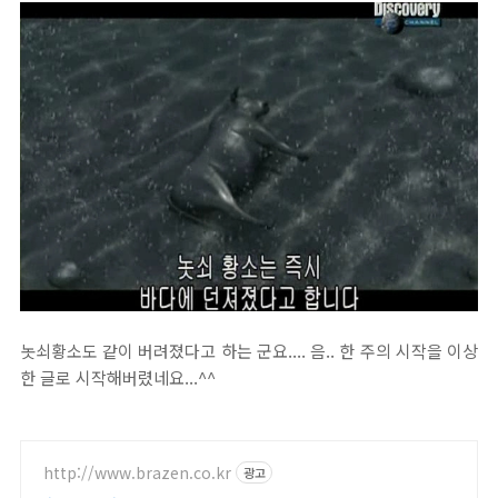
놋쇠황소도 같이 버려졌다고 하는 군요.... 음.. 한 주의 시작을 이상
한 글로 시작해버렸네요...^^
http://www.brazen.co.kr
광고