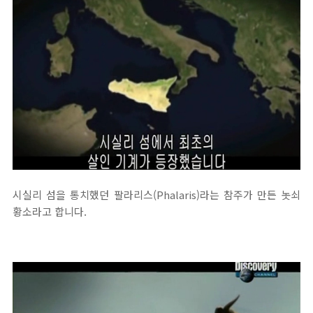
시실리 섬을 통치했던 팔라리스(Phalaris)라는 참주가 만든 놋쇠
황소라고 합니다.