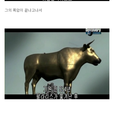
그의 폭압이 끝나고나서