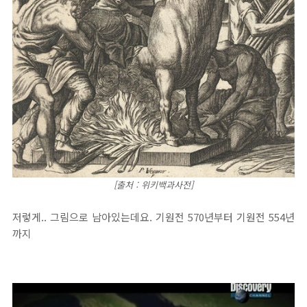
[출처 : 위키백과사전]
저렇게.. 그림으로 남아있는데요. 기원전 570년부터 기원전 554년
까지