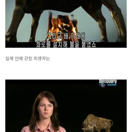
실제 안에 갇힌 희생자는