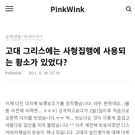
본문 바로가기
PinkWink
문화생활/역사이야기
고대 그리스에는 사형집행에 사용되
는 황소가 있었다?
PinkWink
2011. 6. 29. 07:39
이제 다친 다리에 보행보조기를 장착했습니다. 아주 편하네요.. (물
론 이전에 비하면... ㅎㅎㅎ) 감격적으로다가 2월1일이후 처음으로
오른쪽 다리를 씻었습니다.ㅠㅠ 헉... 씻는다는 것이 이렇게 즐겁고
아름다운 일인줄 미쳐 몰랐습니다.^^ 아주 예전에 방송되었던 디스
커버리채널의 방송이 하나 있습니다. 고대의 살인병기에 대해 다루