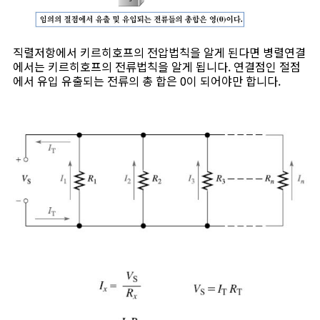
직렬저항에서 키르히호프의 전압법칙을 알게 된다면 병렬연결
에서는 키르히호프의 전류법칙을 알게 됩니다. 연결점인 절점
에서 유입 유출되는 전류의 총 합은 0이 되어야만 합니다.