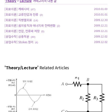
'
Theory
>
Lecture
' 카테고리의 다른 글
[회로이론] 캐패시터
2010.01.03
(47)
[회로이론] 교류전압과 전류
2010.01.01
(2)
[회로이론] 직병렬회로
2009.12.30
(14)
[회로이론] 옴의법칙과 에너지와 전력변환
2009.12.21
(2)
[회로이론] 전압, 전류와 저항
2009.12.21
(0)
[공업수학] 삼중적분
2009.12.02
(30)
[공업수학] Stokes 정리
2009.12.02
(4)
'Theory/Lecture'
Related Articles