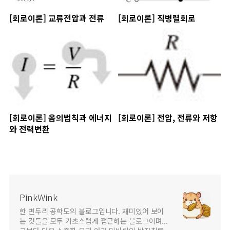
[회로이론] 교류전압과 전류
[회로이론] 직병렬회로
[회로이론] 옴의법칙과 에너지
[회로이론] 전압, 전류와 저항
와 전력변환
PinkWink
한 변두리 공학도의 블로그입니다. 재미있어 보이
는 것들을 모두 기초스럽게 접근하는 블로그이며...