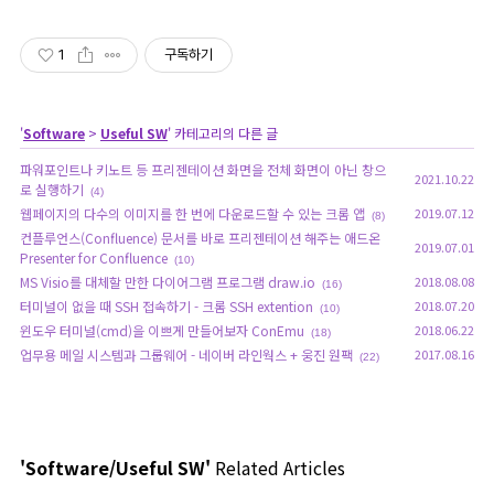
1
구독하기
'
Software
>
Useful SW
' 카테고리의 다른 글
파워포인트나 키노트 등 프리젠테이션 화면을 전체 화면이 아닌 창으
2021.10.22
로 실행하기
(4)
웹페이지의 다수의 이미지를 한 번에 다운로드할 수 있는 크롬 앱
2019.07.12
(8)
컨플루언스(Confluence) 문서를 바로 프리젠테이션 해주는 애드온
2019.07.01
Presenter for Confluence
(10)
MS Visio를 대체할 만한 다이어그램 프로그램 draw.io
2018.08.08
(16)
터미널이 없을 때 SSH 접속하기 - 크롬 SSH extention
2018.07.20
(10)
윈도우 터미널(cmd)을 이쁘게 만들어보자 ConEmu
2018.06.22
(18)
업무용 메일 시스템과 그룹웨어 - 네이버 라인웍스 + 웅진 원팩
2017.08.16
(22)
'Software/Useful SW'
Related Articles