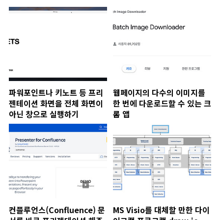
파워포인트나 키노트 등 프리
웹페이지의 다수의 이미지를
젠테이션 화면을 전체 화면이
한 번에 다운로드할 수 있는 크
아닌 창으로 실행하기
롬 앱
컨플루언스(Confluence) 문
MS Visio를 대체할 만한 다이