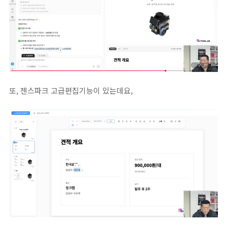
또, 젠스파크 고급편집기능이 있는데요,