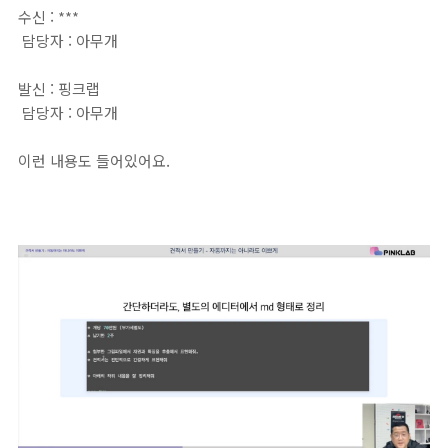
수신 : ***
담당자 : 아무개
발신 : 핑크랩
담당자 : 아무개
이런 내용도 들어있어요.