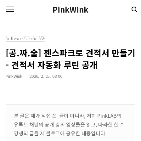
본문 바로가기
PinkWink
Software/Useful SW
[공.짜.술] 젠스파크로 견적서 만들기
- 견적서 자동화 루틴 공개
PinkWink
2026. 2. 25. 08:00
본 글은 제가 직접 쓴 글이 아니라, 저희 PinkLAB의
유투브 채널의 공개 강의 영상들을 읽고, 따라한 한 수
강생의 글을 제 블로그에 공유한 내용입니다.