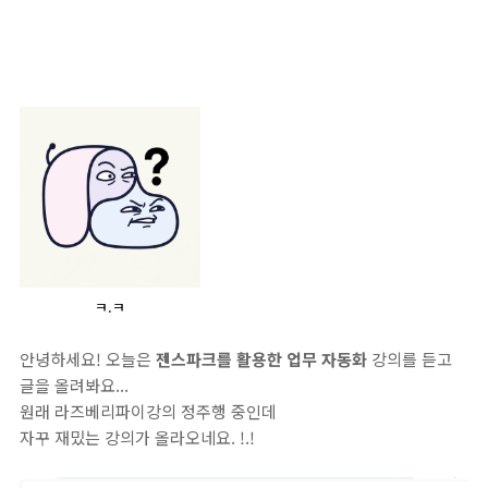
ㅋ.ㅋ
안녕하세요! 오늘은
젠스파크를 활용한 업무 자동화
강의를 듣고
글을 올려봐요...
원래 라즈베리파이강의 정주행 중인데
자꾸 재밌는 강의가 올라오네요. !.!