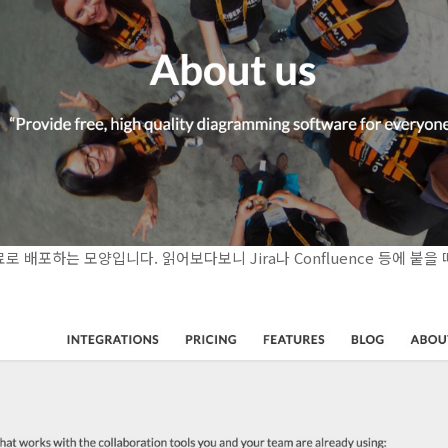
 배포하는 모양입니다. 읽어보다보니 Jira나 Confluence 등에 붙을