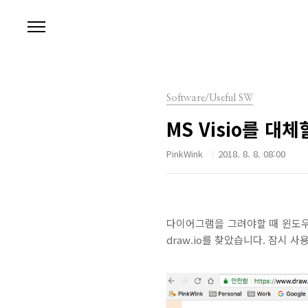
본문 바로가기
Software/Useful SW
MS Visio를 대
PinkWink
2018. 8. 8. 08:00
다이어그램을 그려야할 때 윈도우에
draw.io를 찾았습니다. 잠시 