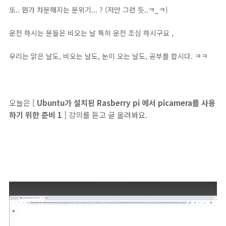
또.. 뭔가 차분해지는 분위기... ? (저만 그런 듯..ㅋ_ㅋ)
운전 하시는 분들은 비오는 날 특히 운전 조심 하시구요 ,
우리는 맑은 날도, 비오는 날도, 눈이 오는 날도, 공부를 합시다. ㅋㅋ
오늘은 [
Ubuntu가 설치된 Rasberry pi 에서 picamera를 사용
하기 위한 준비 1
] 강의를 듣고 글 올려봐요.