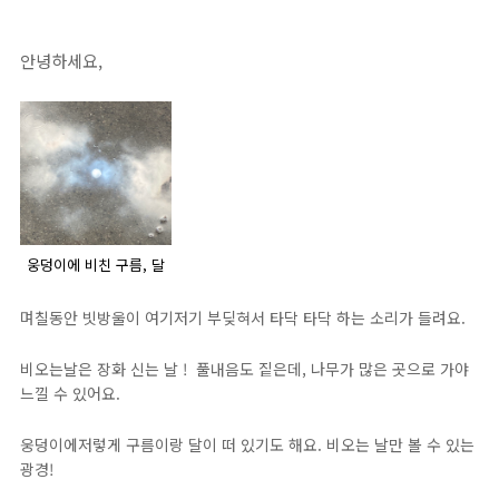
안녕하세요,
웅덩이에 비친 구름, 달
며칠동안 빗방울이 여기저기 부딪혀서 타닥 타닥 하는 소리가 들려요.
비오는날은 장화 신는 날 ! 풀내음도 짙은데, 나무가 많은 곳으로 가야
느낄 수 있어요.
웅덩이에저렇게 구름이랑 달이 떠 있기도 해요. 비오는 날만 볼 수 있는
광경!