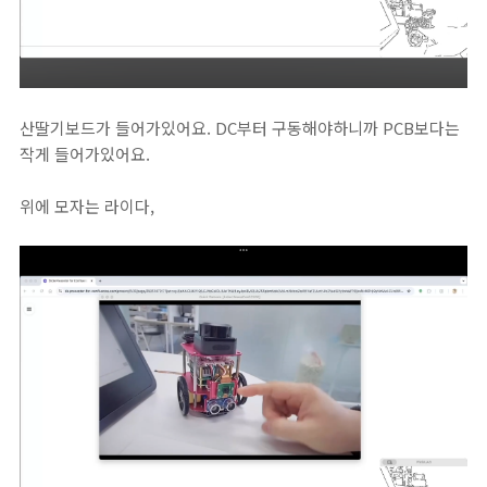
산딸기보드가 들어가있어요. DC부터 구동해야하니까 PCB보다는
작게 들어가있어요.
위에 모자는 라이다,