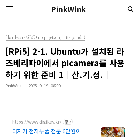
본문 바로가기
PinkWink
Hardware/SBC (rasp, jetson, latte panda)
[RPi5] 2-1. Ubuntu가 설치된 라
즈베리파이에서 picamera를 사용
하기 위한 준비 1｜산.기.정.｜
PinkWink
2025. 9. 19. 08:00
https://www.digikey.kr/
광고
디지키 전자부품 전문 6만원이상