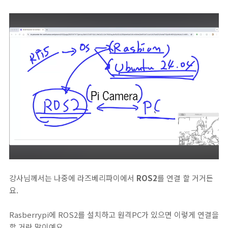
강사님께서는 나중에 라즈베리파이에서
ROS2
를 연결 할 거거든
요.
Rasberrypi에 ROS2를 설치하고 원격PC가 있으면 이렇게 연결을
할 거란 말이예요.