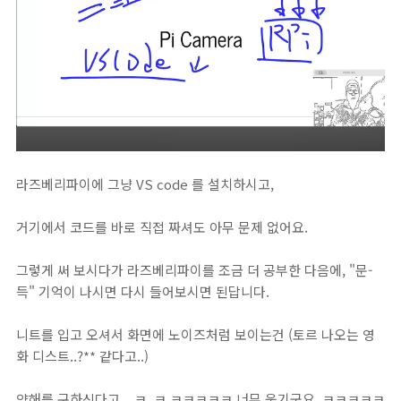
라즈베리파이에 그냥 VS code 를 설치하시고,
거기에서 코드를 바로 직접 짜셔도 아무 문제 없어요.
그렇게 써 보시다가 라즈베리파이를 조금 더 공부한 다음에, "문-
득" 기억이 나시면 다시 들어보시면 된답니다.
니트를 입고 오셔서 화면에 노이즈처럼 보이는건 (토르 나오는 영
화 디스트..?** 같다고..)
양해를 구하신다고....ㅋ_ㅋ ㅋㅋㅋㅋㅋ 너무 웃기군요. ㅋㅋㅋㅋㅋ