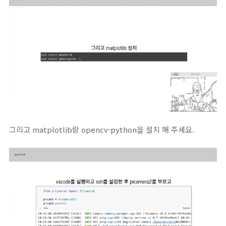
그리고 matplotlib랑 opencv-python을 설치 해 주세요.