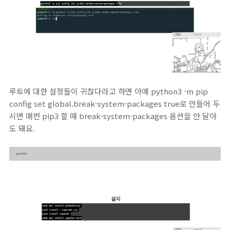
루트에 대한 설정들이 귀찮다라고 하면 아예 python3 -m pip
config set global.break-system-packages true로 만들어 두
시면 매번 pip3 할 때 break-system-packages 옵션을 안 달아
도 돼요.