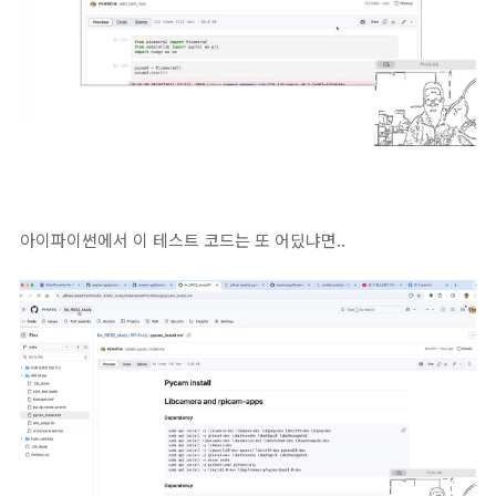
아이파이썬에서 이 테스트 코드는 또 어딨냐면..