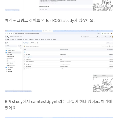
여기 핑크윙크 깃허브 의 for ROS2 study가 있잖아요,
RPi study에서 camtest.ipynb라는 파일이 하나 있어요. 여기에
있어요.