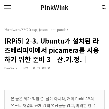
본문 바로가기
PinkWink
Hardware/SBC (rasp, jetson, latte panda)
[RPi5] 2-3. Ubuntu가 설치된 라
즈베리파이에서 picamera를 사용
하기 위한 준비 3｜산.기.정.｜
PinkWink
2025. 10. 23. 08:00
본 글은 제가 직접 쓴 글이 아니라, 저희 PinkLAB의
유투브 채널의 공개 강의 영상들을 읽고, 따라한 한 수