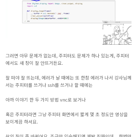
그러면 아무 문제가 없는데, 주피터도 문제가 하나 있는게, 주피터
에서도 새 창이 잘 안뜨거든요.
잘 떠야 잘 뜨는데, 에러가 날 때에는 또 한참 에러가 나서 강사님께
서는 주피터를 쓰거나 ssh를 쓰거나 할 때에는
아까 이야기 한 두 가지 방법 vnc로 보거나
혹은 주피터라면 그냥 주피터 화면에서 짧게 몇 초 정도만 영상을
보이게끔 하셔요.
삶의 질이 좀 바뀌어요. 조금만 익숙해지면 제발 진짜인데... 한번만