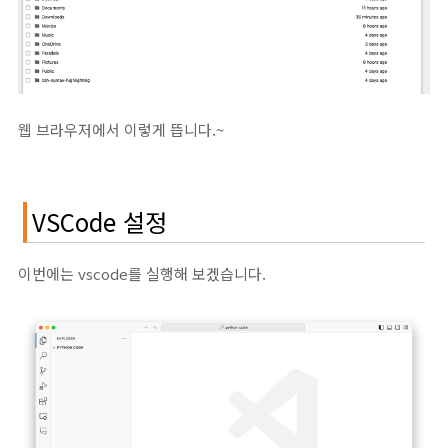
웹 브라우저에서 이렇게 뜹니다.~
VSCode 설정
이번에는 vscode를 실행해 보겠습니다.