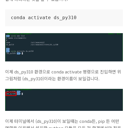
conda activate ds_py310
이제 ds_py310 환경으로 conda activate 명령으로 진입하면 위
그림처럼 (ds_py310)이라는 환경이름이 보일겁니다.
이제 터미널에서 (ds_py310)이 보일때는 conda든, pip 든 어떤
명령을 이용해서 설치한 python 모듈은 모두 저 환경에서만 적용