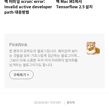
맥 터미널 xcrun: error:
맥 Mac M1에서
invalid active developer
Tensorflow 2.5 설치
path 대응방법
PinkWink
한 변두리 공학도의 블로그입니다. 재미있어 보이
는 것들을 모두 기초스럽게 접근하는 블로그이며...
그보다 더욱 소중한 우리 아가 미바뤼의 발자취를
남겨두는 블로그이기도 합니다.
구독하기
DESIGN BY
TISTORY
관리자