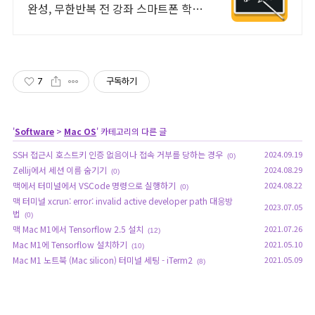
완성, 무한반복 전 강좌 스마트폰 학습
가능
7
구독하기
'
Software
>
Mac OS
' 카테고리의 다른 글
SSH 접근시 호스트키 인증 없음이나 접속 거부를 당하는 경우
2024.09.19
(0)
Zellij에서 세션 이름 숨기기
2024.08.29
(0)
맥에서 터미널에서 VSCode 명령으로 실행하기
2024.08.22
(0)
맥 터미널 xcrun: error: invalid active developer path 대응방
2023.07.05
법
(0)
맥 Mac M1에서 Tensorflow 2.5 설치
2021.07.26
(12)
Mac M1에 Tensorflow 설치하기
2021.05.10
(10)
Mac M1 노트북 (Mac silicon) 터미널 세팅 - iTerm2
2021.05.09
(8)