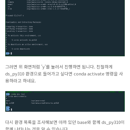
그러면 위 화면처럼 'y'를 눌러서 진행하면 됩니다. 친절하게
ds_py310 환경으로 들어가고 싶다면 conda activate 명령을 사
용하라고 하네요.
다시 환경 목록을 조사해보면 아까 있던 base와 함께 ds_py310이
함께 나타나는 것을 알 수 있습니다.