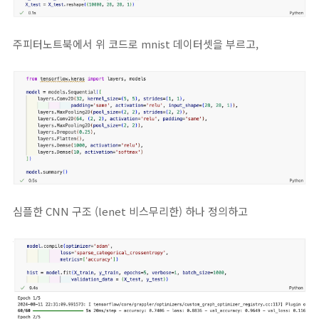
주피터노트북에서 위 코드로 mnist 데이터셋을 부르고,
심플한 CNN 구조 (lenet 비스무리한) 하나 정의하고