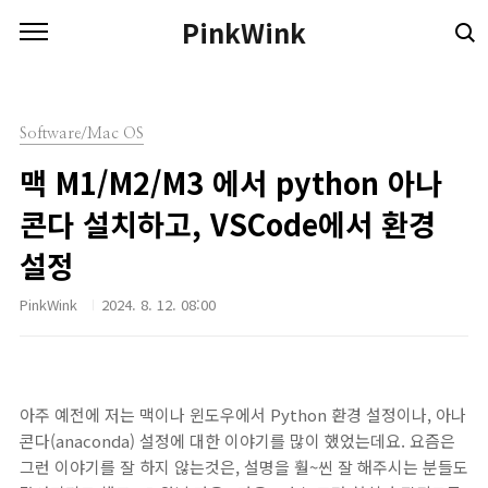
본문 바로가기
PinkWink
Software/Mac OS
맥 M1/M2/M3 에서 python 아나
콘다 설치하고, VSCode에서 환경
설정
PinkWink
2024. 8. 12. 08:00
아주 예전에 저는 맥이나 윈도우에서 Python 환경 설정이나, 아나
콘다(anaconda) 설정에 대한 이야기를 많이 했었는데요. 요즘은
그런 이야기를 잘 하지 않는것은, 설명을 훨~씬 잘 해주시는 분들도