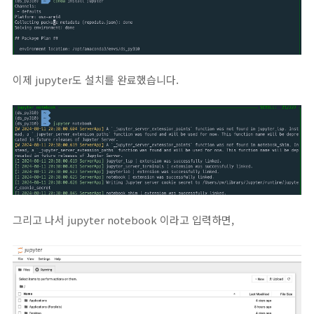
이제 jupyter도 설치를 완료했습니다.
그리고 나서 jupyter notebook 이라고 입력하면,