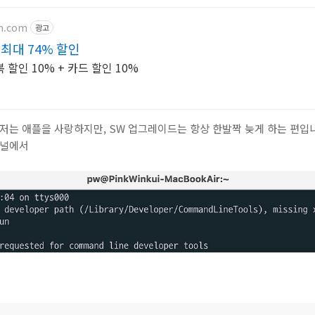
on.com
광고
최대 74% 할인
할인 10% + 카드 할인 10%
저는 애플을 사랑하지만, SW 업그레이드는 항상 한발짝 늦게 하는 편입
터미널에서