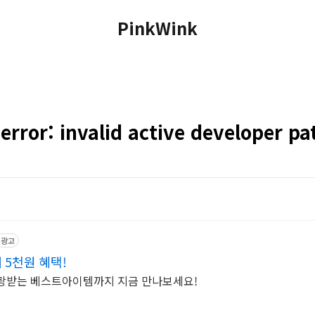
PinkWink
rror: invalid active developer 
광고
 5천원 혜택!
사랑받는 베스트아이템까지 지금 만나보세요!