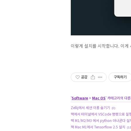
이렇게 설치를 시작합니다. 이게
공감
구독하기
'
Software
>
Mac OS
' 카테고리의 다른
Zellij에서 세션 이름 숨기기
(0)
맥에서 터미널에서 VSCode 명령으로 실
맥 M1/M2/M3 에서 python 아나콘다 
맥 Mac M1에서 Tensorflow 2.5 설치
(12