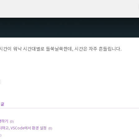
 시간이 워낙 시간대별로 들쑥날쑥한데, 시간은 자주 흔들립니다.
 글
행하기
(0)
설치하고, VSCode에서 환경 설정
(0)
)