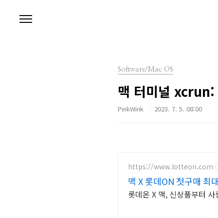
본문 바로가기
Software/Mac OS
맥 터미널 xcrun: e
PinkWink
2023. 7. 5. 08:00
https://www.lotteon.com
맥 X 롯데ON 첫구매 최대
롯데온 X 맥, 신상품부터 