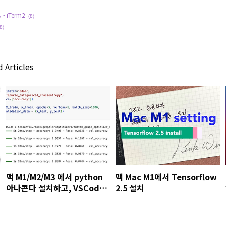
- iTerm2
(8)
8)
 Articles
맥 M1/M2/M3 에서 python
맥 Mac M1에서 Tensorflow
아나콘다 설치하고, VSCode
2.5 설치
에서 환경 설정