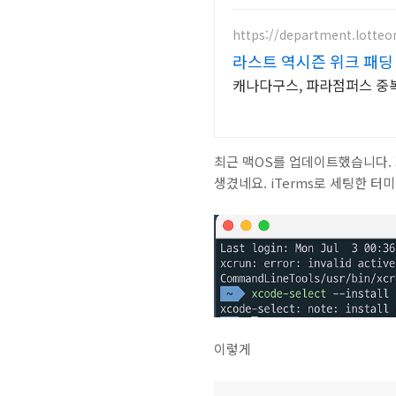
https://department.lotte
라스트 역시즌 위크 패딩 
캐나다구스, 파라점퍼스 중복 
최근 맥OS를 업데이트했습니다. 
생겼네요. iTerms로 세팅한 
이렇게