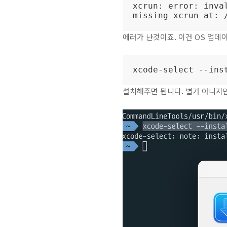
xcrun: error: inva
missing xcrun at: 
에러가 난것이죠. 이건 OS 업데이
xcode-select --ins
설치해주면 됩니다. 별거 아니지만