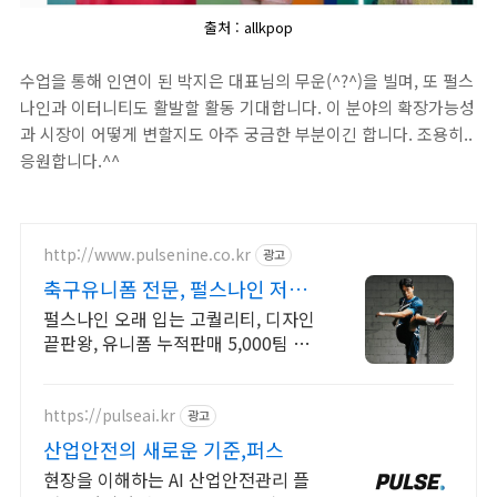
출처 : allkpop
수업을 통해 인연이 된 박지은 대표님의 무운(^?^)을 빌며, 또 펄스
나인과 이터니티도 활발할 활동 기대합니다. 이 분야의 확장가능성
과 시장이 어떻게 변할지도 아주 궁금한 부분이긴 합니다. 조용히..
응원합니다.^^
http://www.pulsenine.co.kr
광고
축구유니폼 전문, 펄스나인 저렴
한 가격, 빠른납기
펄스나인 오래 입는 고퀄리티, 디자인
끝판왕, 유니폼 누적판매 5,000팀 이
상
https://pulseai.kr
광고
산업안전의 새로운 기준,퍼스
현장을 이해하는 AI 산업안전관리 플