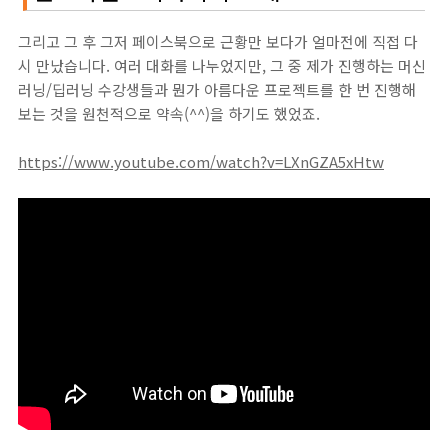
그리고 그 후 그저 페이스북으로 근황만 보다가 얼마전에 직접 다
시 만났습니다. 여러 대화를 나누었지만, 그 중 제가 진행하는 머신
러닝/딥러닝 수강생들과 뭔가 아름다운 프로젝트를 한 번 진행해
보는 것을 원천적으로 약속(^^)을 하기도 했었죠.
https://www.youtube.com/watch?v=LXnGZA5xHtw