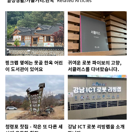
핑크랩 옆에는 못골 한옥 어린
귀여운 로봇 파이보의 고향,
이 도서관이 있어요
서큘러스를 다녀왔습니다.
청령포 찻집 - 작은 또 다른 세
강남 ICT 로봇 리빙랩을 소개