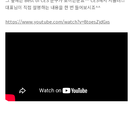
그 옆에는 Best of CES 문구가 보이는군요^^ CES에서 서큘러스
대표님이 직접 설명하는 내용을 한 번 들어보시죠^^
https://www.youtube.com/watch?v=8toesZjdGxs