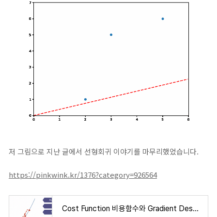
저 그림으로 지난 글에서 선형회귀 이야기를 마무리했었습니다.
https://pinkwink.kr/1376?category=926564
Cost Function 비용함수와 Gradient Descent 경사하강법의 이해 (feat. tensorflow GradientTape)