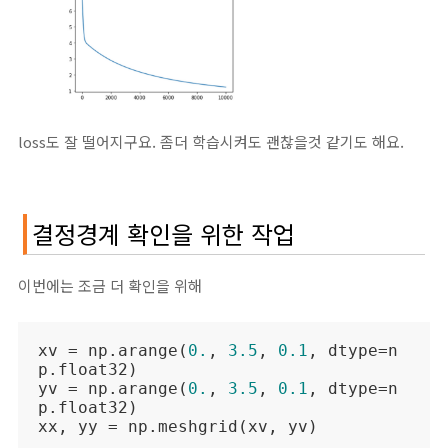
loss도 잘 떨어지구요. 좀더 학습시켜도 괜찮을것 같기도 해요.
결정경계 확인을 위한 작업
이번에는 조금 더 확인을 위해
xv = np.arange(
0.
, 
3.5
, 
0.1
, dtype=n
p.float32)

yv = np.arange(
0.
, 
3.5
, 
0.1
, dtype=n
p.float32)

xx, yy = np.meshgrid(xv, yv)
