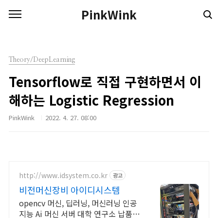
본문 바로가기
PinkWink
Theory/DeepLearning
Tensorflow로 직접 구현하면서 이
해하는 Logistic Regression
PinkWink
2022. 4. 27. 08:00
http://www.idsystem.co.kr
광고
비전머신장비 아이디시스템
opencv 머신, 딥러닝, 머신러닝 인공
지능 Ai 머신 서버 대학 연구소 납품