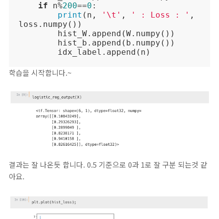
if
 n%
200
==
0
:

print
(n, 
'\t'
, 
' : Loss : '
, 
loss.numpy())

        hist_W.append(W.numpy())

        hist_b.append(b.numpy())

        idx_label.append(n)
학습을 시작합니다.~
결과는 잘 나온듯 합니다. 0.5 기준으로 0과 1로 잘 구분 되는것 같
아요.