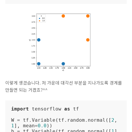
이렇게 생겼습니다. 저 가운데 대각선 부분을 지나가도록 경계를
만들면 되는 거겠죠?^^
import
 tensorflow 
as
 tf

W = tf.Variable(tf.random.normal([
2
, 
1
], mean=
0.0
))

b = tf.Variable(tf.random.normal([
1
], 