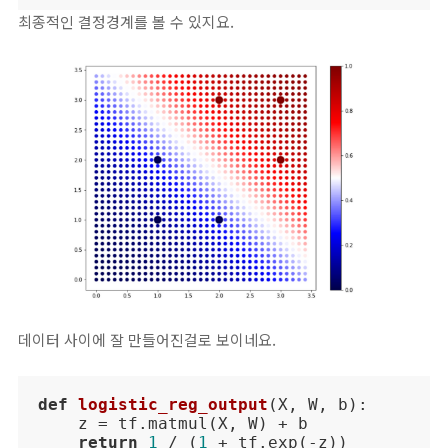
최종적인 결정경계를 볼 수 있지요.
데이터 사이에 잘 만들어진걸로 보이네요.
def
logistic_reg_output
(
X, W, b
):
    z = tf.matmul(X, W) + b

return
1
 / (
1
 + tf.exp(-z))