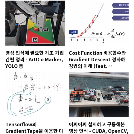
영상 인식에 필요한 기초 기법
Cost Function 비용함수와
간편 정리 - ArUCo Marker,
Gradient Descent 경사하
YOLO 등
강법의 이해 (feat.
tensorflow
GradientTape)
Tensorflow의
어찌어찌 설치하고 구동해본
GradientTape을 이용한 미
영상 인식 - CUDA, OpenCV,