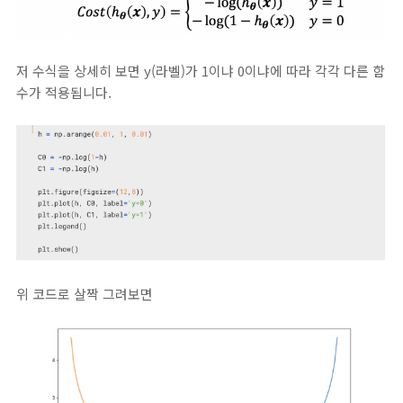
저 수식을 상세히 보면 y(라벨)가 1이냐 0이냐에 따라 각각 다른 함
수가 적용됩니다.
위 코드로 살짝 그려보면