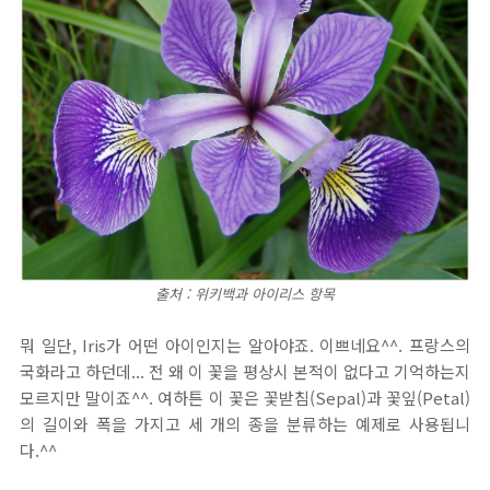
출처 : 위키백과 아이리스 항목
뭐 일단, Iris가 어떤 아이인지는 알아야죠. 이쁘네요^^. 프랑스의
국화라고 하던데... 전 왜 이 꽃을 평상시 본적이 없다고 기억하는지
모르지만 말이죠^^. 여하튼 이 꽃은 꽃받침(Sepal)과 꽃잎(Petal)
의 길이와 폭을 가지고 세 개의 종을 분류하는 예제로 사용됩니
다.^^