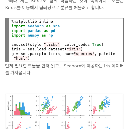
그러나 저는 Keras도 함께 학습하는 것이 목적이니.. 오늘은
Keras를 이용해서 딥러닝으로 분류를 해볼려고 합니다.
%
import
seaborn
as
sns
import
pandas
as
pd
import
numpy
as
np
sns
.
set(style
=
"ticks"
, color_codes
=
True
)

iris 
=
 sns
.
load_dataset(
"iris"
)

g 
=
 sns
.
pairplot(iris, hue
=
"species"
, palette
=
"husl"
먼저 필요한 모듈을 먼저 읽고...
Seaborn
이 제공하는 Iris 데이터
를 가져옵니다.