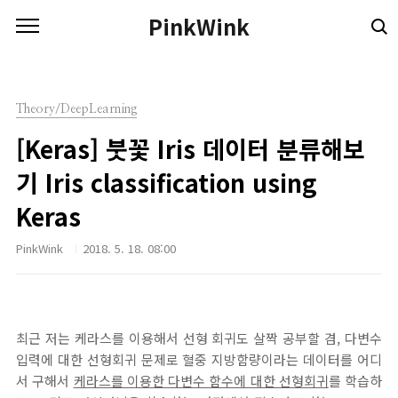
본문 바로가기
PinkWink
Theory/DeepLearning
[Keras] 붓꽃 Iris 데이터 분류해보
기 Iris classification using
Keras
PinkWink
2018. 5. 18. 08:00
최근 저는 케라스를 이용해서 선형 회귀도 살짝 공부할 겸, 다변수
입력에 대한 선형회귀 문제로 혈중 지방함량이라는 데이터를 어디
서 구해서
케라스를 이용한 다변수 함수에 대한 선형회귀
를 학습하