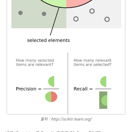
출처 : http://scikit-learn.org/