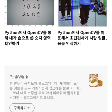
Python에서 OpenCV를 통
Python에서 OpenCV를 이
해 내가 손으로 쓴 숫자 영역
용해서 초간편하게 사람 얼굴,
확인하기
몸을 인식하기
PinkWink
한 변두리 공학도의 블로그입니다. 재미있어 보이
는 것들을 모두 기초스럽게 접근하는 블로그이며...
그보다 더욱 소중한 우리 아가 미바뤼의 발자취를
남겨두는 블로그이기도 합니다.
구독하기