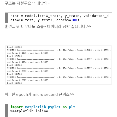
구조는 저렇구요^^ 대망의~
hist 
=
 model
.
fit(X_train, y_train, validation_d
ata
=
(X_test, y_test), epochs
=
100
훈련... 뭐 너무나도 스몰~ 데이터라 금방 끝납니다.^^
뭐.. 한 epoch가 micro second 단위죠^^
import
matplotlib.pyplot
as
plt
%
matplotlib inline
