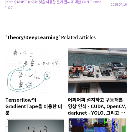
[Keras] MNIST 데이터 셋을 이용한 필기 글씨에 대한 CNN Tutoria
2018.04.16
l
(56)
'Theory/DeepLearning'
Related Articles
Tensorflow의
어찌어찌 설치하고 구동해본
GradientTape을 이용한 미
영상 인식 - CUDA, OpenCV,
분
darknet - YOLO, 그리고 고
마운 분들~