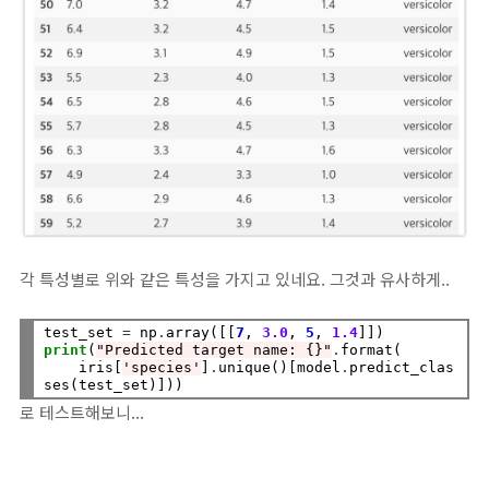
각 특성별로 위와 같은 특성을 가지고 있네요. 그것과 유사하게..
test_set 
=
 np
.
array([[
7
, 
3.0
, 
5
, 
1.4
print
(
"Predicted target name: {}"
.
format(

    iris[
'species'
]
.
unique()[model
.
predict_clas
로 테스트해보니...