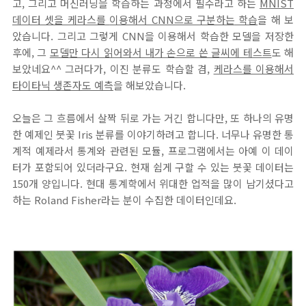
고, 그리고 머신러닝을 학습하는 과정에서 필수라고 하는
MNIST
데이터 셋을 케라스를
이용해서 CNN으로 구분하는
학습
을 해 보
았습니다. 그리고 그렇게 CNN을 이용해서 학습한 모델을 저장한
후에, 그
모델만 다시 읽어와서 내가 손으로 쓴 글씨에 테스트
도 해
보았네요^^ 그러다가, 이진 분류도 학습할 겸,
케라스를 이용해서
타이타닉 생존자도 예측
을 해보았습니다.
오늘은 그 흐름에서 살짝 뒤로 가는 거긴 합니다만, 또 하나의 유명
한 예제인 붓꽃 Iris 분류를 이야기하려고 합니다. 너무나 유명한 통
계적 예제라서 통계와 관련된 모듈, 프로그램에서는 아예 이 데이
터가 포함되어 있더라구요. 현재 쉽게 구할 수 있는 붓꽃 데이터는
150개 양입니다. 현대 통계학에서 위대한 업적을 많이 남기셨다고
하는 Roland Fisher라는 분이 수집한 데이터인데요.