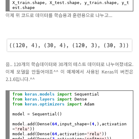
X_train
.
shape, X_test
.
shape, y_train
.
shape, y_t
est
.
이제 위 코드로 데이터를 학습용과 훈련용으로 나누고...
음.. 120개의 학습데이터와 30개의 테스트 데이터로 나누어졌네요.
이제 모델을 만들어야죠^^ 이 예제에서 사용된 Keras의 버전은
2.1.6입니다.^^
from
keras.models
import
from
keras.layers
import
from
keras.optimizers
import
 Adam

model 
=
 Sequential()

model
.
add(Dense(
64
,input_shape
=
(
4
,),activation
=
'relu'
))

model
.
add(Dense(
64
,activation
=
'relu'
))

model
.
add(Dense(
3
,activation
=
'softmax'
))
