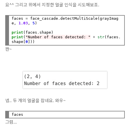
요^^ 그리고 위에서 지정한 얼굴 인식을 시도해보죠.
faces 
=
 face_cascade
.
detectMultiScale(grayImag
e, 
1.03
, 
5
)

print
(faces
.
print
(
"Number of faces detected: "
+
str
(faces
.
shape[
0
짠~
넵.. 두 개의 얼굴을 잡네요. 와우~
그럼...