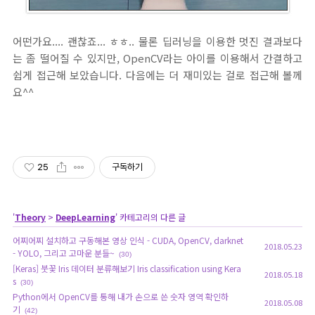
어떤가요.... 괜찮죠... ㅎㅎ.. 물론 딥러닝을 이용한 멋진 결과보다
는 좀 떨어질 수 있지만, OpenCV라는 아이를 이용해서 간결하고
쉽게 접근해 보았습니다. 다음에는 더 재미있는 걸로 접근해 볼께
요^^
25
구독하기
'
Theory
>
DeepLearning
' 카테고리의 다른 글
어찌어찌 설치하고 구동해본 영상 인식 - CUDA, OpenCV, darknet
2018.05.23
- YOLO, 그리고 고마운 분들~
(30)
[Keras] 붓꽃 Iris 데이터 분류해보기 Iris classification using Kera
2018.05.18
s
(30)
Python에서 OpenCV를 통해 내가 손으로 쓴 숫자 영역 확인하
2018.05.08
기
(42)