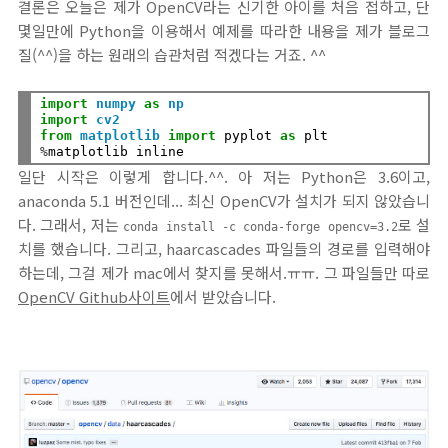
결론은 오늘은 제가 OpenCV라는 신기한 아이를 처음 접하고, 단
몇일만에 Python을 이용해서 예제를 따라한 내용을 제가 블로그
질(^^)을 하는 원래의 습관처럼 적겠다는 거죠. ^^
import
numpy
as
np
import
cv2
from
matplotlib
import
 pyplot 
as
%
일단 시작은 이렇게 합니다.^^. 아 저는 Python은 3.6이고,
anaconda 5.1 버전인데... 최신 OpenCV가 설치가 되지 않았습니
다. 그래서, 저는
로 설
conda install -c conda-forge opencv=3.2
치를 했습니다. 그리고, haarcascades 파일들의 경로를 입력해야
하는데, 그걸 제가 mac에서 찾지를 못해서.ㅠㅠ. 그 파일들만 따로
OpenCV Github사이트
에서 받았습니다.