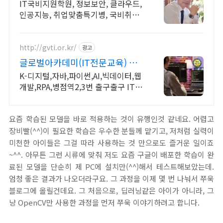
년경력전문가 IT취업상담
IT국비지원학원, 정보보안, 클라우드,
인공지능, 취업맞춤특기병, 국비취업
교육.
http://gvti.or.kr/
광고
글로벌아카데미(IT전문교육) 고
용노동부지정 우수훈련기관
K-디지털,자바,파이썬,AI,빅데이터,웹
개발,RPA,병점역2,3번 출구출구 IT
취업전문 교육기관
요즘 학습된 모델을 바로 적용하는 것이 유행인것 같네요. 어렵고
장비빨(^^)이 필요한 학습은 우수한 분들께 맡기고, 저처럼 실력이
미천한 아이들은 그걸 따라 사용하는 것 만으로도 즐거운 일이죠
~^^. 아무튼 그런 시류에 맞춰 저도 요즘 구글이 배포한 학습이 완
료된 모델을 단순히 제 PC에 설치만(^^)해서 테스트해보았는데.
엄청 좋은 결과가 나오더라구요. 그 과정을 이제 몇 번 나눠서 쭈욱
블로그에 올릴건데요. 그 처음으로, 딥러닝같은 아이가 아니라, 그
냥 OpenCV만 사용한 과정을 먼저 쭈욱 이야기하려고 합니다.