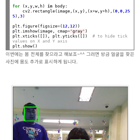
for
 (x,y,w,h) 
in
 body:

    cv2
.
rectangle(image,(x,y),(x
+
w,y
+
h),(
0
,
0
,
25
5
),
3
)

plt
.
figure(figsize
=
(
12
,
12
))

plt
.
imshow(image, cmap
=
'gray'
)

plt
.
xticks([]), plt
.
yticks([])  
# to hide tick 
values on X and Y axis
plt
.
이번에는 몸 전체를 찾으라고 해보죠~^^ 그러면 방금 얼굴을 찾은
사진에 몸도 추가로 표시하게 됩니다.