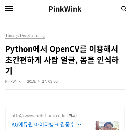
본문 바로가기
PinkWink
Theory/DeepLearning
Python에서 OpenCV를 이용해서
초간편하게 사람 얼굴, 몸을 인식하
기
PinkWink
2018. 4. 27. 08:00
http://www.hrditbank.co.kr
광고
KG에듀원 아이티뱅크 김종수 27