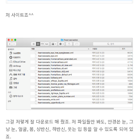
저 사이트죠^^
그걸 저렇게 잘 다운로드 해 줬죠. 저 파일들만 봐도, 안경쓴 눈, 그
냥 눈, 얼굴, 몸, 상반신, 하반신, 웃는 입 등을 알 수 있도록 되어 있
죠.