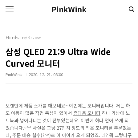
본문 바로가기
PinkWink
Hardware/Review
삼성 QLED 21:9 Ultra Wide
Curved 모니터
PinkWink
2020. 12. 21. 08:00
오랜만에 제품 소개를 해보네요~ 이번에는 모니터입니다. 저는 하
도 이동이 많은 작업 특성이 있어서
휴대용 모니터
하나 가방에 노
트북과 넣어다니는 것이 전부였는데요. 이번에 하나 얻어 쓰게 되
었습니다.~^^ 사실은 그냥 27인치 정도의 작은 모니터를 주문했는
데, 주문 배송 실수(?^^)로 이 아이가 오게 되었죠. 네? 뭐 그렇다구