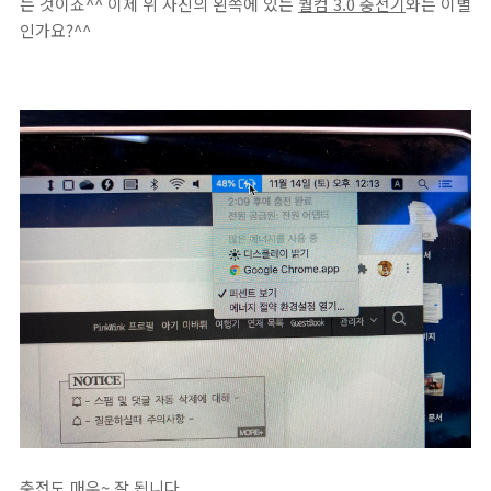
는 것이죠^^ 이제 위 사진의 왼쪽에 있는
퀄컴 3.0 충전기
와는 이별
인가요?^^
충전도 매우~ 잘 됩니다.