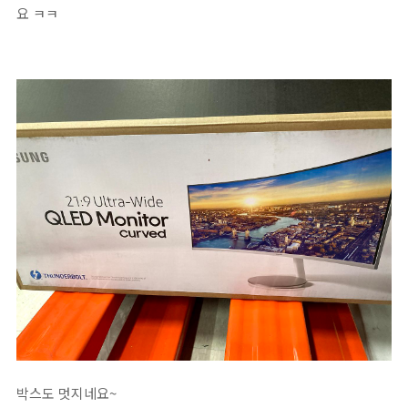
요 ㅋㅋ
박스도 멋지네요~