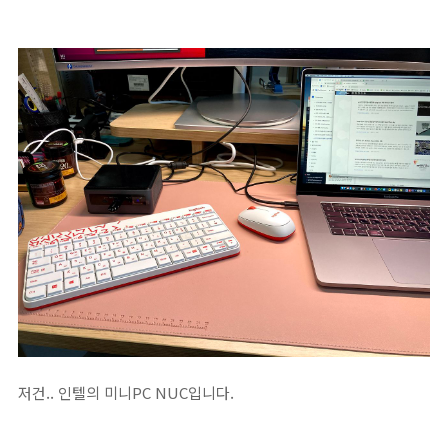
저건.. 인텔의 미니PC NUC입니다.