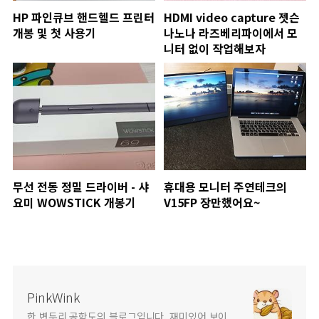
HP 파인큐브 핸드헬드 프린터
HDMI video capture 젯슨
개봉 및 첫 사용기
나노나 라즈베리파이에서 모
니터 없이 작업해보자
무선 전동 정밀 드라이버 - 샤
휴대용 모니터 주연테크의
요미 WOWSTICK 개봉기
V15FP 장만했어요~
PinkWink
한 변두리 공학도의 블로그입니다. 재미있어 보이