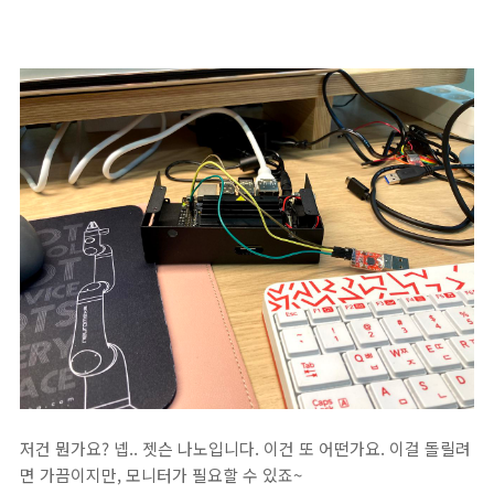
저건 뭔가요? 넵.. 젯슨 나노입니다. 이건 또 어떤가요. 이걸 돌릴려
면 가끔이지만, 모니터가 필요할 수 있죠~