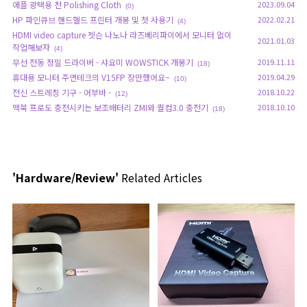
애플 광택용 천 Polishing Cloth
2023.09.04
(0)
HP 파인큐브 핸드헬드 프린터 개봉 및 첫 사용기
2022.02.21
(4)
HDMI video capture 젯슨 나노나 라즈베리파이에서 모니터 없이
2021.01.03
작업해보자
(4)
무선 전동 정밀 드라이버 - 샤요미 WOWSTICK 개봉기
2019.11.11
(18)
휴대용 모니터 주연테크의 V15FP 장만했어요~
2019.04.29
(10)
전신 스트레칭 기구 - 어부바 -
2018.10.22
(12)
맥북 프로도 충전시키는 보조배터리 ZMI와 퀄컴3.0 충전기
2018.10.10
(18)
'Hardware/Review'
Related Articles