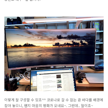
이렇게 잘 구성할 수 있죠^^ 코로나로 갈 수 없는 괌 바다를 배경에
잡아 놓으니, 왠지 마음의 평화가 오네요~. 그런데.. 말이죠~