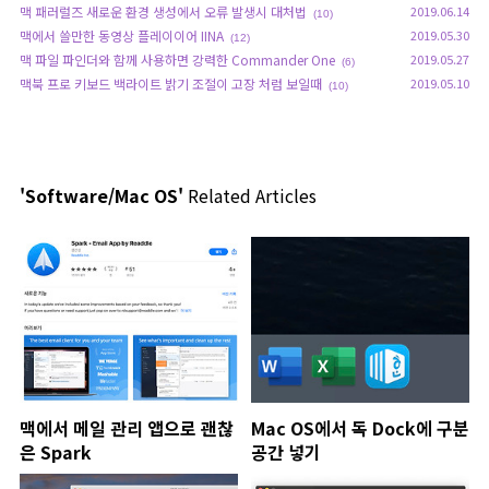
맥 패러럴즈 새로운 환경 생성에서 오류 발생시 대처법
2019.06.14
(10)
맥에서 쓸만한 동영상 플레이이어 IINA
2019.05.30
(12)
맥 파일 파인더와 함께 사용하면 강력한 Commander One
2019.05.27
(6)
맥북 프로 키보드 백라이트 밝기 조절이 고장 처럼 보일때
2019.05.10
(10)
'Software/Mac OS'
Related Articles
맥에서 메일 관리 앱으로 괜찮
Mac OS에서 독 Dock에 구분
은 Spark
공간 넣기