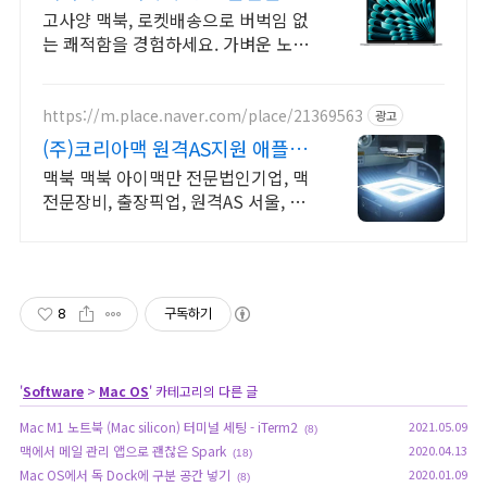
송
고사양 맥북, 로켓배송으로 버벅임 없
는 쾌적함을 경험하세요. 가벼운 노트
북, 어디든 함께! 와우회원 무제한 무
료배송으로 편리하게.
https://m.place.naver.com/place/21369563
광고
(주)코리아맥 원격AS지원 애플정
식자격보유 신속출장점검
맥북 맥북 아이맥만 전문법인기업, 맥
전문장비, 출장픽업, 원격AS 서울, 경
기, 인천 일부지역 당일 출장, 픽업전
문엔지니어 대기
8
구독하기
'
Software
>
Mac OS
' 카테고리의 다른 글
Mac M1 노트북 (Mac silicon) 터미널 세팅 - iTerm2
2021.05.09
(8)
맥에서 메일 관리 앱으로 괜찮은 Spark
2020.04.13
(18)
Mac OS에서 독 Dock에 구분 공간 넣기
2020.01.09
(8)