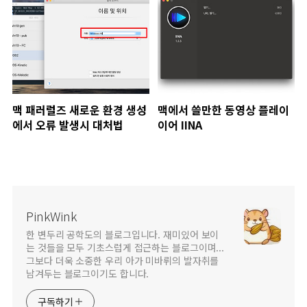
맥 패러럴즈 새로운 환경 생성
맥에서 쓸만한 동영상 플레이
에서 오류 발생시 대처법
이어 IINA
PinkWink
한 변두리 공학도의 블로그입니다. 재미있어 보이
는 것들을 모두 기초스럽게 접근하는 블로그이며...
그보다 더욱 소중한 우리 아가 미바뤼의 발자취를
남겨두는 블로그이기도 합니다.
구독하기