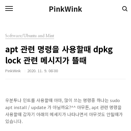
본문 바로가기
PinkWink
Software/Ubuntu and Mint
apt 관련 명령을 사용할때 dpkg
lock 관련 메시지가 뜰때
PinkWink
2020. 11. 9. 08:00
우분투나 민트를 사용할때 아마, 많이 쓰는 명령중 하나는 sudo
apt install / update 가 아닐까요?^^ 아무튼, apt 관련 명령을
사용할때 갑자기 아래의 메세지가 나타나면서 아무것도 안될때가
있습니다.