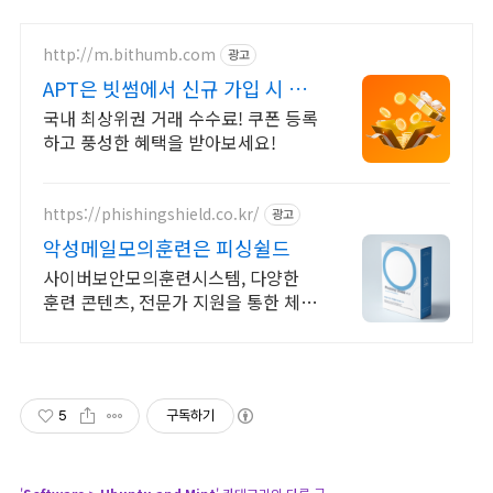
http://m.bithumb.com
광고
APT은 빗썸에서 신규 가입 시 5만
원 혜택
국내 최상위권 거래 수수료! 쿠폰 등록
하고 풍성한 혜택을 받아보세요!
https://phishingshield.co.kr/
광고
악성메일모의훈련은 피싱쉴드
사이버보안모의훈련시스템, 다양한
훈련 콘텐츠, 전문가 지원을 통한 체계
적인 훈련
5
구독하기