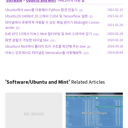
'
Software
>
Ubuntu and Mint
' 카테고리의 다른 글
Ubuntu에서 venv를 이용해서 Python 환경 만들기
2021.02.15
(2)
Ubuntu20.04(Mint 20.1)에서 CUDA 및 Tensorflow 설정
2021.02.13
(2)
터미널에서 유용하게 사용할 수 있는 파일 관리기 Midnight Comm
2021.01.26
ander
(6)
Dell XPS 15에서 리눅스 Mint 멀티부팅 및 Wifi 드라이버 잡기
2020.02.28
(14)
화면 분할이 가능한 터미널 tilix
2020.02.26
(11)
Ubuntu나 Mint에서 폴더의 트리 구조를 확인해 주는 tree
2019.09.18
(6)
리눅스 민트에서도 터미널은 terminator를 사용해보자
2019.04.04
(12)
'Software/Ubuntu and Mint'
Related Articles