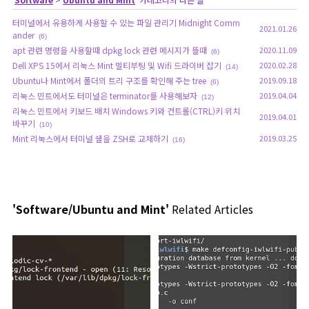
터미널에서 유용하게 사용할 수 있는 파일 관리기 Midnight Comm
2021.01.26
ander
(6)
apt 관련 명령을 사용할때 dpkg lock 관련 메시지가 뜰때
2020.11.09
(6)
Dell XPS 15에서 리눅스 Mint 멀티부팅 및 Wifi 드라이버 잡기
2020.02.28
(14)
Ubuntu나 Mint에서 폴더의 트리 구조를 확인해 주는 tree
2019.09.18
(6)
리눅스 민트에서도 터미널은 terminator를 사용해보자
2019.04.04
(12)
리눅스 민트에서 키보드 배치 Windows 키와 컨트롤(CTRL)키 위치
2019.04.01
바꾸기
(10)
Mint 리눅스에서 터미널 쉘을 ZSH로 교체하기
2019.03.25
(16)
'Software/Ubuntu and Mint'
Related Articles