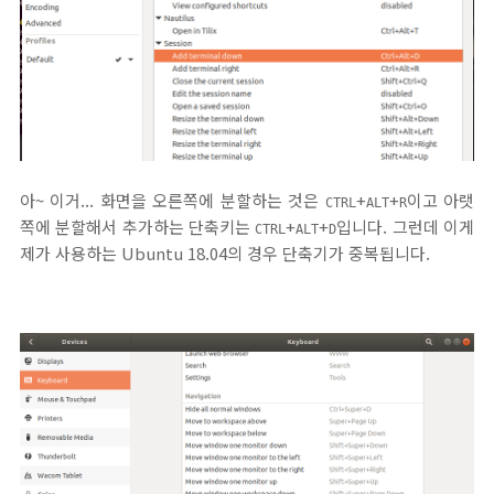
아~ 이거... 화면을 오른쪽에 분할하는 것은
+
+
이고 아랫
CTRL
ALT
R
쪽에 분할해서 추가하는 단축키는
+
+
입니다. 그런데 이게
CTRL
ALT
D
제가 사용하는 Ubuntu 18.04의 경우 단축기가 중복됩니다.