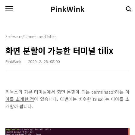
본문 바로가기
PinkWink
Software/Ubuntu and Mint
화면 분할이 가능한 터미널 tilix
PinkWink
2020. 2. 26. 08:00
리눅스의 기본 터미널에서
화면 분할이 되는 terminator라는 아
이를 소개한 적
이 있습니다. 이번에는 비슷한 tilix라는 아이를 소
개할까 합니다.