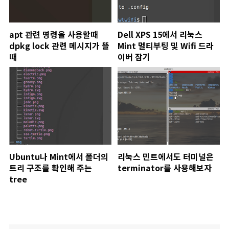
apt 관련 명령을 사용할때
Dell XPS 15에서 리눅스
dpkg lock 관련 메시지가 뜰
Mint 멀티부팅 및 Wifi 드라
때
이버 잡기
Ubuntu나 Mint에서 폴더의
리눅스 민트에서도 터미널은
트리 구조를 확인해 주는
terminator를 사용해보자
tree