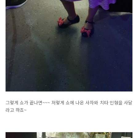
그렇게 쇼가 끝나면~~~ 저렇게 쇼에 나온 사자와 치타 인형을 사달
라고 하죠~