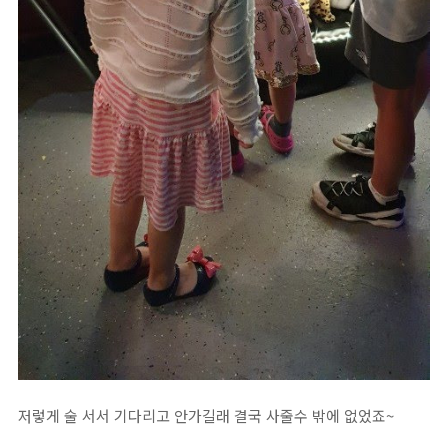
저렇게 술 서서 기다리고 안가길래 결국 사줄수 밖에 없었죠~