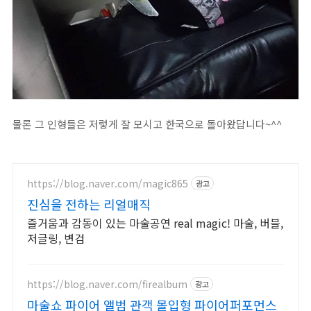
물론 그 인형들은 저렇게 잘 모시고 한국으로 돌아왔답니다~^^
https://blog.naver.com/magic865
광고
진심을 전하는 리얼매직
즐거움과 감동이 있는 마술공연 real magic! 마술, 버블,
저글링, 변검
https://blog.naver.com/firealbum
광고
마술쇼 파이어 앨범 관객 몰입형 파이어퍼포먼스