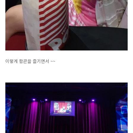
이렇게 팝콘을 즐기면서 ~~