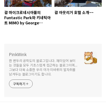
괌 마이크로네시아몰의
괌 아웃리거 호텔 소개~~
Funtastic Park와 키네틱아
트 MIMO by George
Rhoads
PinkWink
한 변두리 공학도의 블로그입니다. 재미있어 보이
는 것들을 모두 기초스럽게 접근하는 블로그이며...
그보다 더욱 소중한 우리 아가 미바뤼의 발자취를
남겨두는 블로그이기도 합니다.
구독하기