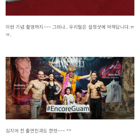
이런 기념 촬영까지~~~ 그러나.. 우리딸은 설정샷에 약하답니다.ㅠ
ㅠ.
심지어 전 출연진과도 한컷~~~ ^^