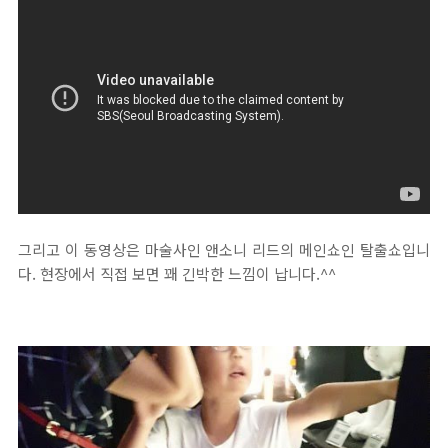
그리고 이 동영상은 마술사인 앤소니 리드의 메인쇼인 탈출쇼입니
다. 현장에서 직접 보면 꽤 긴박한 느낌이 납니다.^^