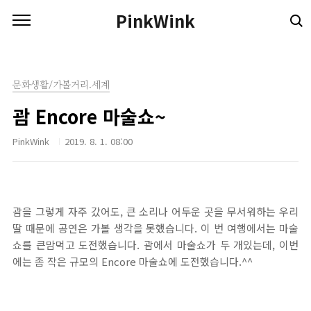
본문 바로가기
PinkWink
문화생활/가볼거리.세계
괌 Encore 마술쇼~
PinkWink
2019. 8. 1. 08:00
괌을 그렇게 자주 갔어도, 큰 소리나 어두운 곳을 무서워하는 우리
딸 때문에 공연은 가볼 생각을 못했습니다. 이 번 여행에서는 마술
쇼를 큰맘먹고 도전했습니다. 괌에서 마술쇼가 두 개있는데, 이번
에는 좀 작은 규모의 Encore 마술쇼에 도전했습니다.^^