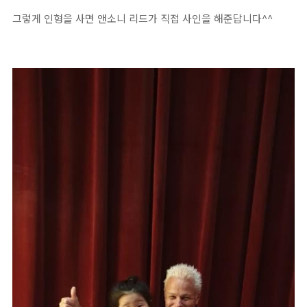
그렇게 인형을 사면 앤소니 리드가 직접 사인을 해준답니다^^