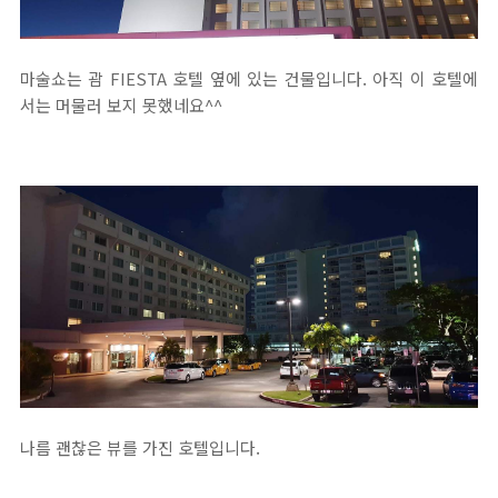
마술쇼는 괌 FIESTA 호텔 옆에 있는 건물입니다. 아직 이 호텔에
서는 머물러 보지 못했네요^^
나름 괜찮은 뷰를 가진 호텔입니다.