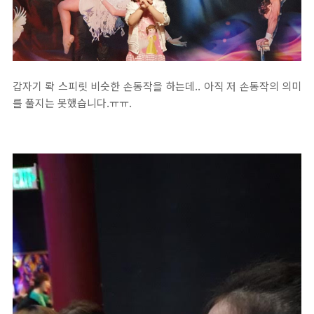
갑자기 롹 스피릿 비슷한 손동작을 하는데.. 아직 저 손동작의 의미
를 풀지는 못했습니다.ㅠㅠ.