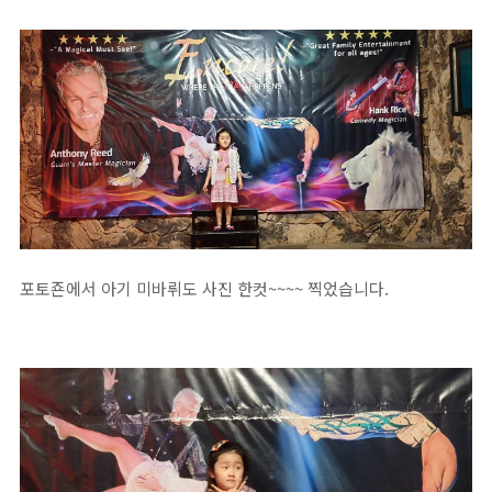
포토죤에서 아기 미바뤼도 사진 한컷~~~~ 찍었습니다.