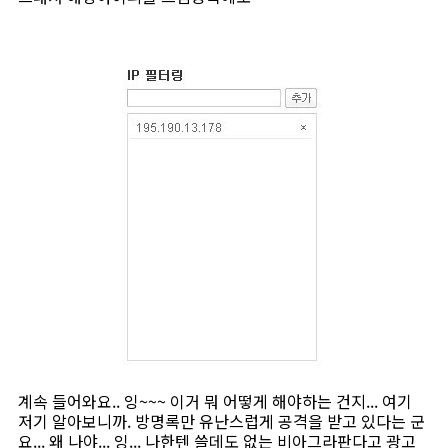
계속 들어와요.. 잉~~~ 이거 뭐 어떻게 해야하는 건지... 여기
저기 알아보니까. 방명록만 유난스럽게 공격을 받고 있다는 군
요... 왜 나야... 잉... 나한텐 쓸데도 없는 비아그라판다고 광고