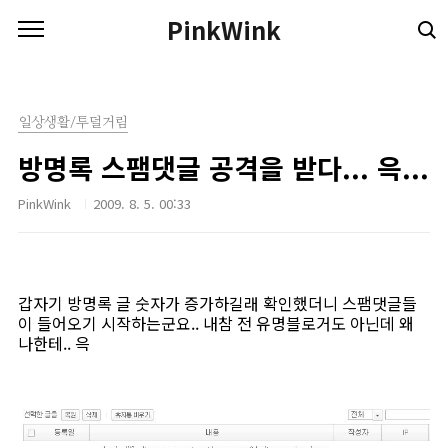
본문 바로가기
PinkWink
일상생활/투덜거림
방명록 스팸댓글 공격을 받다... 윽...
PinkWink
2009. 8. 5. 00:33
갑자기 방명록 글 숫자가 증가하길래 확인했더니 스팸댓글들
이 들어오기 시작하는군요.. 내참 전 유명블로거도 아닌데 왜
나한테.. 윽