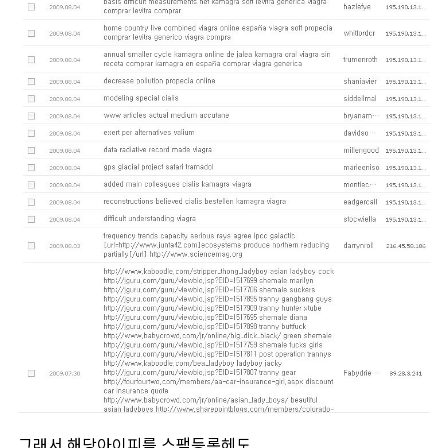
그래서 해당아이피를 스팸등록헤도