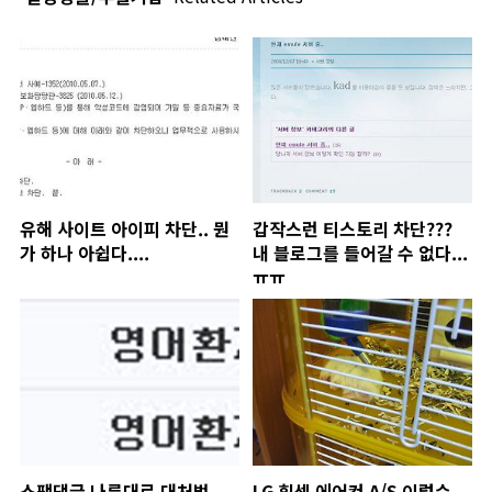
유해 사이트 아이피 차단.. 뭔
갑작스런 티스토리 차단???
가 하나 아쉽다....
내 블로그를 들어갈 수 없다...
ㅠㅠ
스팸댓글 나름대로 대처법
LG 휘센 에어컨 A/S 이럴수