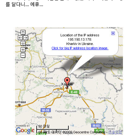
를 달다니... 에휴...