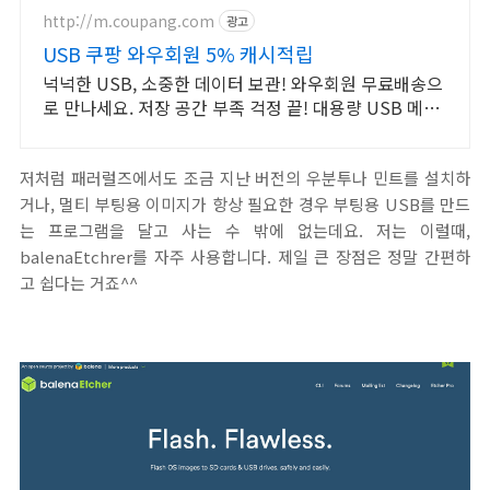
http://m.coupang.com
광고
USB 쿠팡 와우회원 5% 캐시적립
넉넉한 USB, 소중한 데이터 보관! 와우회원 무료배송으
로 만나세요. 저장 공간 부족 걱정 끝! 대용량 USB 메모
리로 여유롭게 활용하세요.
저처럼 패러럴즈에서도 조금 지난 버전의 우분투나 민트를 설치하
거나, 멀티 부팅용 이미지가 항상 필요한 경우 부팅용 USB를 만드
는 프로그램을 달고 사는 수 밖에 없는데요. 저는 이럴때,
balenaEtchrer를 자주 사용합니다. 제일 큰 장점은 정말 간편하
고 쉽다는 거죠^^