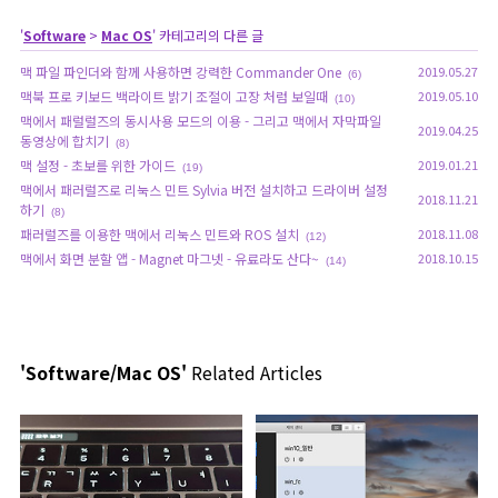
'
Software
>
Mac OS
' 카테고리의 다른 글
맥 파일 파인더와 함께 사용하면 강력한 Commander One
2019.05.27
(6)
맥북 프로 키보드 백라이트 밝기 조절이 고장 처럼 보일때
2019.05.10
(10)
맥에서 패럴럴즈의 동시사용 모드의 이용 - 그리고 맥에서 자막파일
2019.04.25
동영상에 합치기
(8)
맥 설정 - 초보를 위한 가이드
2019.01.21
(19)
맥에서 패러럴즈로 리눅스 민트 Sylvia 버전 설치하고 드라이버 설정
2018.11.21
하기
(8)
패러럴즈를 이용한 맥에서 리눅스 민트와 ROS 설치
2018.11.08
(12)
맥에서 화면 분할 앱 - Magnet 마그넷 - 유료라도 산다~
2018.10.15
(14)
'Software/Mac OS'
Related Articles