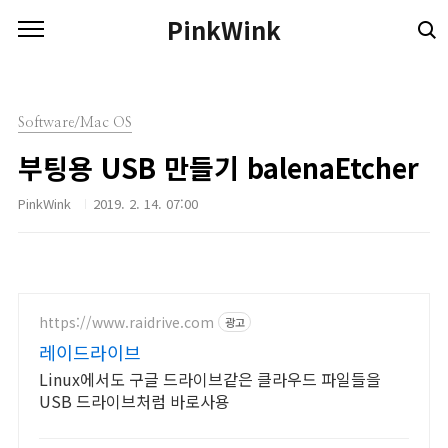
본문 바로가기
PinkWink
Software/Mac OS
부팅용 USB 만들기 balenaEtcher
PinkWink
2019. 2. 14. 07:00
https://www.raidrive.com
광고
레이드라이브
Linux에서도 구글 드라이브같은 클라우드 파일들을
USB 드라이브처럼 바로사용