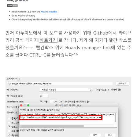
먼저 아두이노에서 이 보드를 사용하기 위해 Github에서 라이브
러리 공식 페이지[
바로가기
]로 갑니다. 제가 왜 저가다 빨간 박스를
쳤을까요?ㅜㅜ. 빨간박스 위에 Boards manager link에 있는 주
소를 긁어다 CTRL+C를 눌러줍니다^^