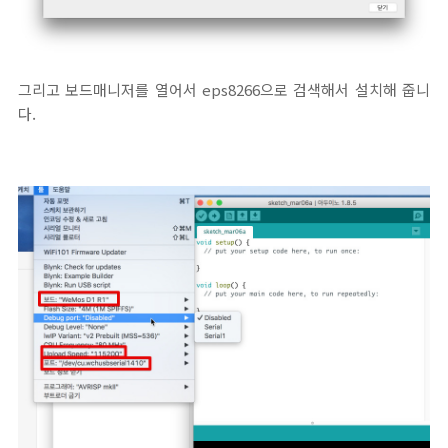
그리고 보드매니저를 열어서 eps8266으로 검색해서 설치해 줍니
다.