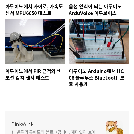
아두이노에서 자이로, 가속도
음성 인식이 되는 아두이노 -
센서 MPU6050 테스트
ArduVoice 아두보이스
아두이노에서 PIR 근적외선
아두이노 Arduino에서 HC-
모션 감지 센서 테스트
06 블루투스 Bluetooth 모
듈 사용기
PinkWink
한 변두리 공학도의 블로그입니다. 재미있어 보이