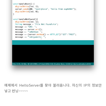
예제에서 HelloServer를 찾아 불러옵니다. 자신의 IP의 정보만
넣고 런닝~~~~~