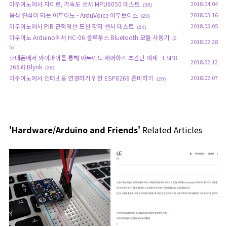
아두이노에서 자이로, 가속도 센서 MPU6050 테스트
2018.04.04
(38)
음성 인식이 되는 아두이노 - ArduVoice 아두보이스
2018.03.16
(20)
아두이노에서 PIR 근적외선 모션 감지 센서 테스트
2018.03.05
(24)
아두이노 Arduino에서 HC-06 블루투스 Bluetooth 모듈 사용기
(2
2018.02.28
5)
휴대폰에서 와이파이를 통해 아두이노 제어하기 초간단 예제 - ESP8
2018.02.12
266과 Blynk
(28)
아두이노에서 인터넷을 연결하기 위한 ESP8266 준비하기
2018.02.07
(20)
'Hardware/Arduino and Friends'
Related Articles