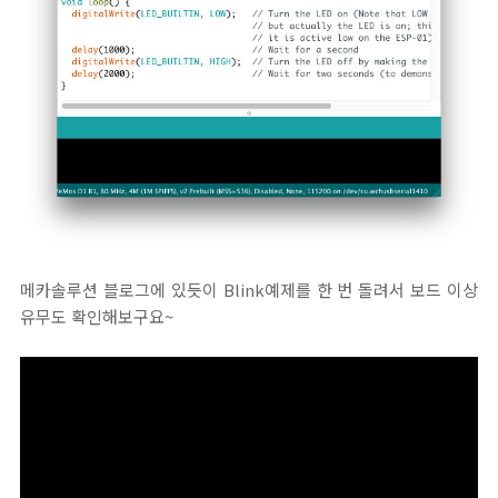
메카솔루션 블로그에 있듯이 Blink예제를 한 번 돌려서 보드 이상
유무도 확인해보구요~