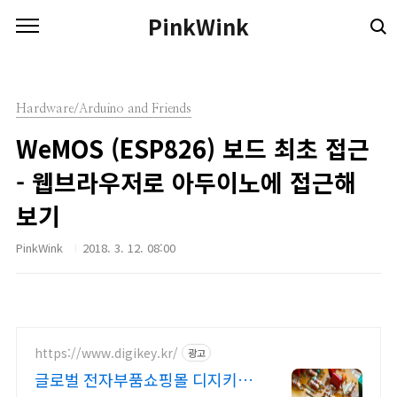
본문 바로가기
PinkWink
Hardware/Arduino and Friends
WeMOS (ESP826) 보드 최초 접근
- 웹브라우저로 아두이노에 접근해
보기
PinkWink
2018. 3. 12. 08:00
https://www.digikey.kr/
광고
글로벌 전자부품쇼핑몰 디지키 6