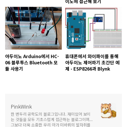
이노에 접근해 보기
아두이노 Arduino에서 HC-
휴대폰에서 와이파이를 통해
06 블루투스 Bluetooth 모
아두이노 제어하기 초간단 예
듈 사용기
제 - ESP8266과 Blynk
PinkWink
한 변두리 공학도의 블로그입니다. 재미있어 보이
는 것들을 모두 기초스럽게 접근하는 블로그이며...
그보다 더욱 소중한 우리 아가 미바뤼의 발자취를