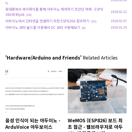
5)
휴대폰에서 와이파이를 통해 아두이노 제어하기 초간단 예제 - ESP8
2018.02.12
266과 Blynk
(28)
아두이노에서 인터넷을 연결하기 위한 ESP8266 준비하기
2018.02.07
(20)
아두이노 모터 쉴드를 이용해서 DC 모터 구동해보기
2016.01.29
(8)
'Hardware/Arduino and Friends'
Related Articles
음성 인식이 되는 아두이노 -
WeMOS (ESP826) 보드 최
ArduVoice 아두보이스
초 접근 - 웹브라우저로 아두