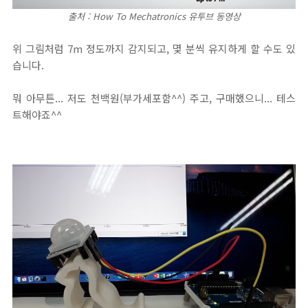
출처 : How To Mechatronics 유투브 동영상
위 그림처럼 7m 정도까지 감지되고, 몇 분씩 유지하게 할 수도 있
습니다.
뭐 아무튼... 저도 천백원(부가세포함^^) 주고, 구매했으니... 테스
트해야죠^^