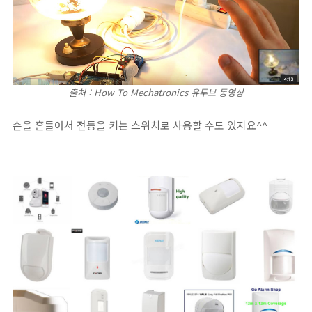
출처 : How To Mechatronics 유투브 동영상
손을 흔들어서 전등을 키는 스위치로 사용할 수도 있지요^^