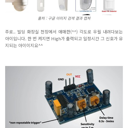
출처 : 구글 이미지 검색 결과 캡쳐
주로.. 빌딩 화장실 천장에서 애매한(^^) 각도로 우릴 내려다보는
아이입니다. 한 번 켜지면 High가 출력되고 일정시간 그 신호가 유
지되는 아이이지요^^