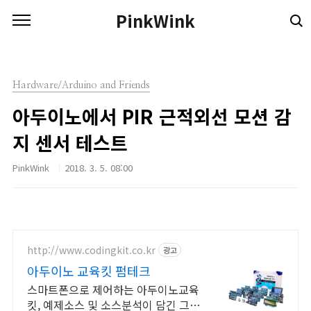
본문 바로가기
PinkWink
Hardware/Arduino and Friends
아두이노에서 PIR 근적외선 모션 감
지 센서 테스트
PinkWink
2018. 3. 5. 08:00
http://www.codingkit.co.kr
광고
아두이노 교육킷 펌테크
스마트폰으로 제어하는 아두이노교육
킷, 예제소스 및 소스분석이 담긴 그림