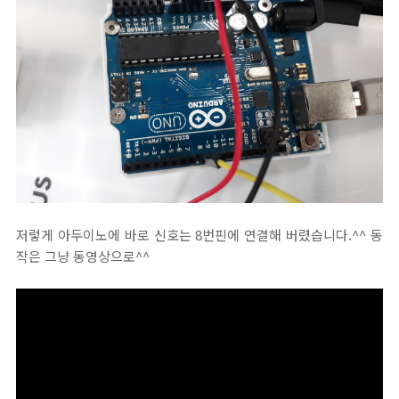
저렇게 아두이노에 바로 신호는 8번핀에 연결해 버렸습니다.^^ 동
작은 그냥 동영상으로^^