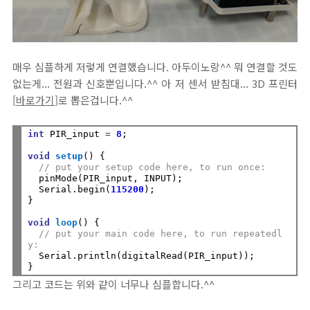
매우 심플하게 저렇게 연결했습니다. 아두이노랑^^ 뭐 연결할 것도
없는게... 전원과 신호뿐입니다.^^ 아 저 센서 받침대... 3D 프린터
[
바로가기
]로 뽑은겁니다.^^
int
 PIR_input 
=
8
;

void
setup
() {

// put your setup code here, to run once:
  pinMode(PIR_input, INPUT);

  Serial.begin(
115200
);

}

void
loop
() {

// put your main code here, to run repeatedl
y:
  Serial.println(digitalRead(PIR_input));

그리고 코드는 위와 같이 너무나 심플합니다.^^