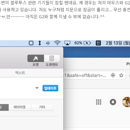
의 블루투스 관련 기기들이 잡힐 텐데요. 제 경우는 저의 마우스와 G2 폰
를 사용하고 있습니다. 저도 누구처럼 지문으로 잠금이 풀리고... 무선 충
.만~~~~~~ 아직은 G2와 함께 지낼 수 밖에 없습니다.^^