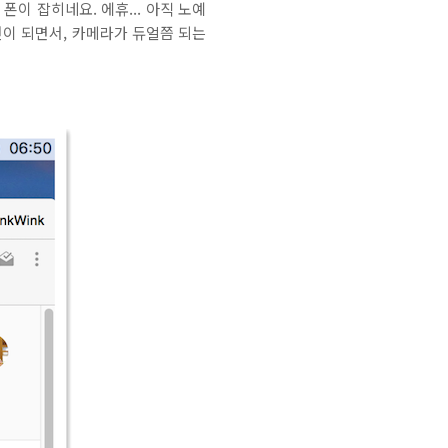
이 잡히네요. 에휴... 아직 노예
전이 되면서, 카메라가 듀얼쯤 되는