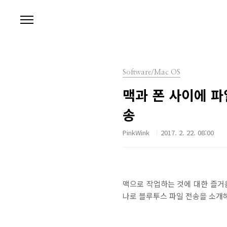
본문 바로가기
Software/Mac OS
맥과 폰 사이에 파일
송
PinkWink
2017. 2. 22. 08:00
맥으로 작업하는 것에 대한 즐거
나로 블루투스 파일 전송을 소개해