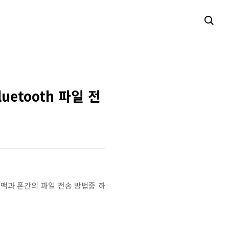
uetooth 파일 전
맥과 폰간의 파일 전송 방법중 하