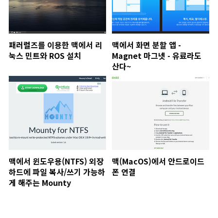
패러럴즈를 이용한 맥에서 리
맥에서 화면 분할 앱 -
눅스 민트와 ROS 설치
Magnet 마그넷 - 유료라도
산다~
맥에서 윈도우용(NTFS) 외장
맥(MacOS)에서 안드로이드
하드에 파일 복사/쓰기 가능하
폰 연결
게 해주는 Mounty