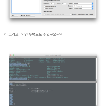
아 그리고.. 약간 투명도도 주었구요~^^