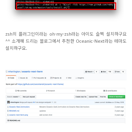
zsh의 플러그인이라는 oh-my-zsh라는 아이도 슬쩍 설치하구요
^^ 소개해 드리는 블로그에서 추천한 Oceanic-Next라는 테마도
설치하구요.