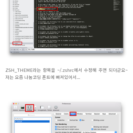
ZSH_THEME라는 항목을 ~/.zshrc에서 수정해 주면 되더군요~
저는 요즘 나눔코딩 폰트에 빠져있어서...