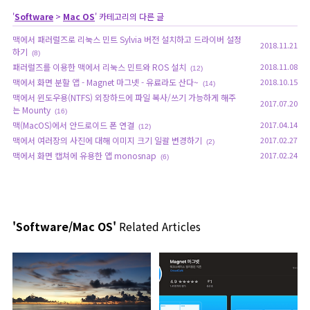
'
Software
>
Mac OS
' 카테고리의 다른 글
맥에서 패러럴즈로 리눅스 민트 Sylvia 버전 설치하고 드라이버 설정
2018.11.21
하기
(8)
패러럴즈를 이용한 맥에서 리눅스 민트와 ROS 설치
2018.11.08
(12)
맥에서 화면 분할 앱 - Magnet 마그넷 - 유료라도 산다~
2018.10.15
(14)
맥에서 윈도우용(NTFS) 외장하드에 파일 복사/쓰기 가능하게 해주
2017.07.20
는 Mounty
(16)
맥(MacOS)에서 안드로이드 폰 연결
2017.04.14
(12)
맥에서 여러장의 사진에 대해 이미지 크기 일괄 변경하기
2017.02.27
(2)
맥에서 화면 캡쳐에 유용한 앱 monosnap
2017.02.24
(6)
'Software/Mac OS'
Related Articles