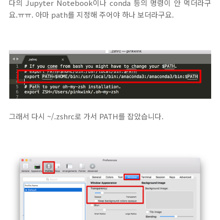
다의 Jupyter Notebook이나 conda 등의 명령이 안 먹더라구
요.ㅠㅠ. 아마 path를 지정해 주어야 하나 보더라구요.
그래서 다시 ~/.zshrc로 가서 PATH를 잡았습니다.