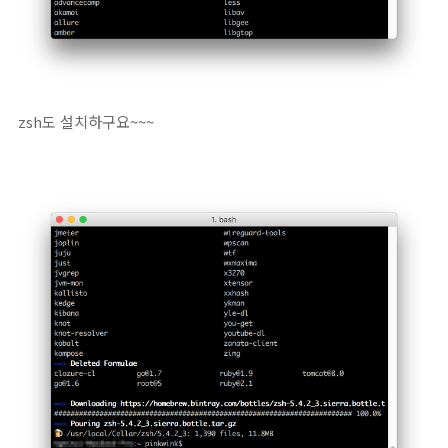
zsh도 설치하구요~~~