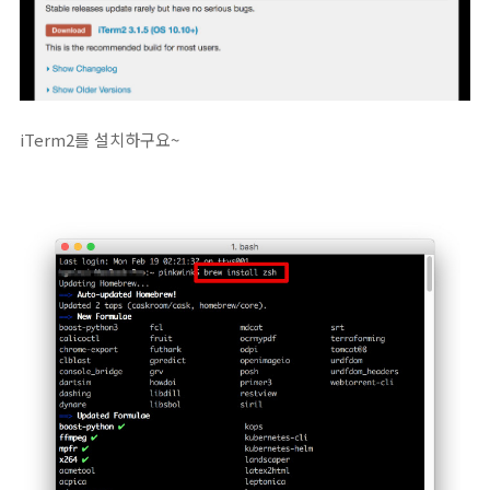
iTerm2를 설치하구요~