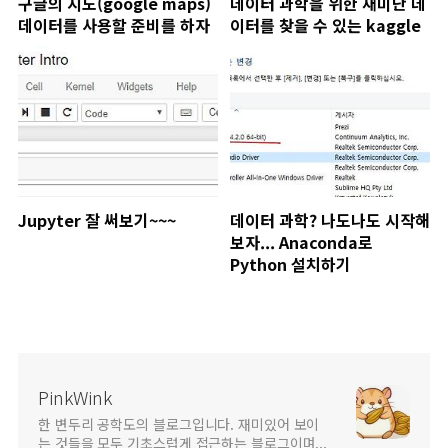
구글의 지도(google maps)
데이터 과학을 위한 재미난 데
데이터를 사용할 준비를 하자
이터를 찾을 수 있는 kaggle
Jupyter 잘 써보기~~~
데이터 과학? 나도나도 시작해
보자... Anaconda로
Python 설치하기
PinkWink
한 변두리 공학도의 블로그입니다. 재미있어 보이
는 것들을 모두 기초스럽게 접근하는 블로그이며...