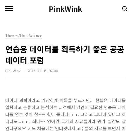
본문 바로가기
PinkWink
Theory/DataScience
연습용 데이터를 획득하기 좋은 공공
데이터 포럼
PinkWink
2016. 11. 6. 07:00
데이터 과학이라고 거창하게 이름을 부르지만... 현실은 데이터를
열람하고 분류하고 분석하는 과정에서 당연히 필요한 연습용 데이
터를 얻는 것이 참~~~ 힘이 듭니다.ㅠㅠ. 그리고 그나마 있다고 하
더라도...ㅠㅠ. 죄다~~ 영어권 국가의 자료들이라 뭔가 실감도 잘
안나구요^^ 저도 처음에는 인터넷에서 고수들의 자료를 보면서 어