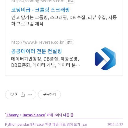
https://coding-secrets.com
광고
코딩비급 - 크롤링 스크래핑
믿고 맡기는 크롤링, 스크래핑, DB 수집, 리뷰 수집, 자동
화 프로그램 제작
http://www.k-reverse.co.kr
광고
공공데이터 전문 컨설팅
데이터기반행정, DB품질, 제공운영,
DB표준화, 데이터 개방, 데이터 분석
등
7
구독하기
'
Theory
>
DataScience
' 카테고리의 다른 글
Python pandas에서 excel 엑셀 파일 바로 읽어 오기
2016.11.23
(12)