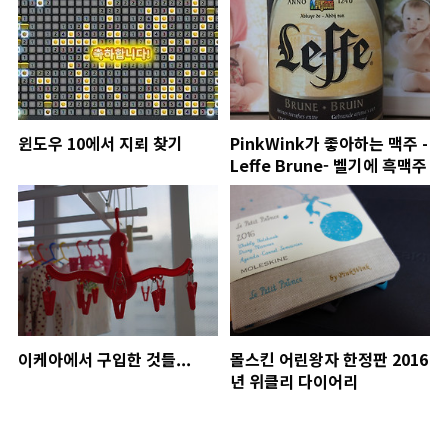
윈도우 10에서 지뢰 찾기
PinkWink가 좋아하는 맥주 -
Leffe Brune- 벨기에 흑맥주
이케아에서 구입한 것들...
몰스킨 어린왕자 한정판 2016
년 위클리 다이어리