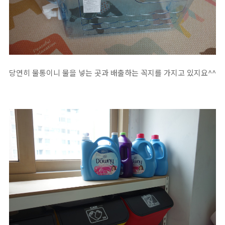
당연히 물통이니 물을 넣는 곳과 배출하는 꼭지를 가지고 있지요^^