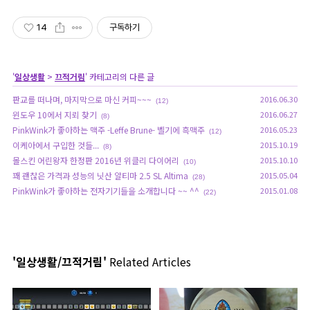
14
구독하기
'
일상생활
>
끄적거림
' 카테고리의 다른 글
판교를 떠나며, 마지막으로 마신 커피~~~
2016.06.30
(12)
윈도우 10에서 지뢰 찾기
2016.06.27
(8)
PinkWink가 좋아하는 맥주 -Leffe Brune- 벨기에 흑맥주
2016.05.23
(12)
이케아에서 구입한 것들...
2015.10.19
(8)
몰스킨 어린왕자 한정판 2016년 위클리 다이어리
2015.10.10
(10)
꽤 괜찮은 가격과 성능의 닛산 알티마 2.5 SL Altima
2015.05.04
(28)
PinkWink가 좋아하는 전자기기들을 소개합니다 ~~ ^^
2015.01.08
(22)
'일상생활/끄적거림'
Related Articles