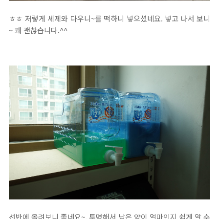
ㅎㅎ 저렇게 세제와 다우니~를 떡하니 넣으셨네요. 넣고 나서 보니
~ 꽤 괜찮습니다.^^
선반에 올려보니 좋네요~. 투명해서 남은 양이 얼마인지 쉽게 알 수