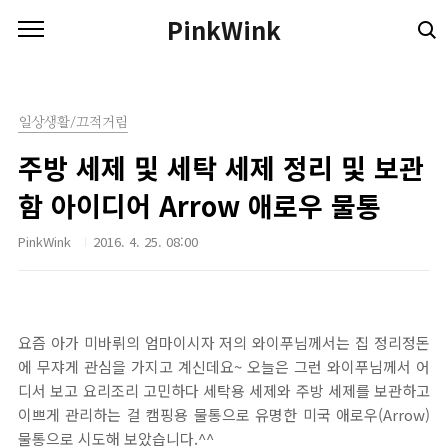
본문 바로가기
PinkWink
일상생활/끄적거림
주방 세제 및 세탁 세제 정리 및 보관
함 아이디어 Arrow 애로우 물통
PinkWink
2016. 4. 25. 08:00
요즘 아가 미바뤼의 엄마이시자 저의 와이푸님께서는 집 정리정돈
에 무쟈게 관심을 가지고 계신데요~ 오늘은 그런 와이푸님께서 어
디서 보고 요리조리 고민하다 세탁용 세제와 주방 세제를 보관하고
이쁘게 관리하는 걸 캠핑용 물통으로 유명한 미국 애로우(Arrow)
물통으로 시도해 보았습니다.^^