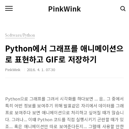
본문 바로가기
PinkWink
Software/Python
Python에서 그래프를 애니메이션으
로 표현하고 GIF로 저장하기
PinkWink
2016. 4. 1. 07:30
Python으로 그래프를 그려서 시각화를 하다보면 ... 음.. 그 중에서
특히 어떤 정보를 보여주기 위해 발표같은 자리에서 데이터를 그래
프로 보여주다 보면 애니메이션으로 처리하고 싶어질 때가 많습니
다. 그러나... 이떄 Python 코드를 직접 실행시키기 곤란할 때가 있
죠... 혹은 애니메이션만 따로 보여준다든지... 그럴때 사용할 만한