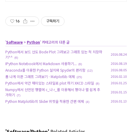
16
구독하기
'
Software
>
Python
' 카테고리의 다른 글
Python에서 보드 선도 Bode Plot 그려보고 그래프 있는 척 치장하
2016.08.24
기^^
(6)
IPython Notebook에서 Markdown 사용하기...
2016.08.19
(6)
Anaconda를 이용한 Python 설치와 Spyder의 편리함
2016.08.05
(12)
폼 나게 이쁜 그래프 그려보기 - Matplotlib 예제
2016.02.10
(25)
Python에서 약간 재미있는 스타일로 plot 하기 XKCD 스타일
2016.01.25
(8)
Numpy에서 선언된 행렬에 c_나 r_를 이용해서 행이나 렬 쉽게 추
2016.01.15
가하기
(7)
Python Matplotlib의 Slider 위젯을 적용한 간편 예제
2016.01.13
(4)
'Software/Python'
Related Articles