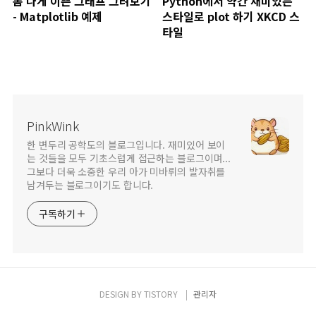
폼 나게 이쁜 그래프 그려보기
Python에서 약간 재미있는
- Matplotlib 예제
스타일로 plot 하기 XKCD 스
타일
PinkWink
한 변두리 공학도의 블로그입니다. 재미있어 보이
는 것들을 모두 기초스럽게 접근하는 블로그이며...
그보다 더욱 소중한 우리 아가 미바뤼의 발자취를
남겨두는 블로그이기도 합니다.
구독하기
DESIGN BY
TISTORY
관리자