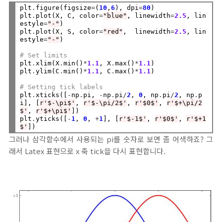
plt
.
figure(figsize
=
(
10
,
6
), dpi
=
80
)

plt
.
plot(X, C, color
=
"blue"
, linewidth
=
2.5
, lin
estyle
=
"-"
)

plt
.
plot(X, S, color
=
"red"
,  linewidth
=
2.5
, lin
estyle
=
"-"
)

# Set limits
plt
.
xlim(X
.
min()
*
1.1
, X
.
max()
*
1.1
)

plt
.
ylim(C
.
min()
*
1.1
, C
.
max()
*
1.1
)

# Setting tick labels
plt
.
xticks([
-
np
.
pi, 
-
np
.
pi
/
2
, 
0
, np
.
pi
/
2
, np
.
p
i], [
r'$-\pi$'
, 
r'$-\pi/2$'
, 
r'$0$'
, 
r'$+\pi/2
$'
, 
r'$+\pi$'
])

plt
.
yticks([
-
1
, 
0
, 
+
1
], [
r'$-1$'
, 
r'$0$'
, 
r'$+1
$'
그러나 삼각함수에서 사용되는 pi를 숫자로 보면 좀 어색하죠? 그
래서 Latex 표현으로 x 축 tick을 다시 표현합니다.