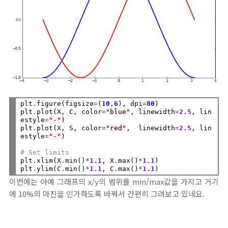
plt
.
figure(figsize
=
(
10
,
6
), dpi
=
80
)

plt
.
plot(X, C, color
=
"blue"
, linewidth
=
2.5
, lin
estyle
=
"-"
)

plt
.
plot(X, S, color
=
"red"
,  linewidth
=
2.5
, lin
estyle
=
"-"
)

# Set limits
plt
.
xlim(X
.
min()
*
1.1
, X
.
max()
*
1.1
)

plt
.
ylim(C
.
min()
*
1.1
, C
.
max()
*
1.1
이번에는 아예 그래프의 x/y의 범위를 min/max값을 가지고 거기
에 10%의 마진을 인가하도록 바꿔서 간편히 그려보고 있네요.