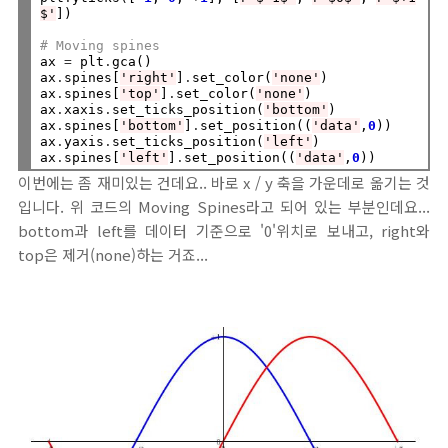
$'
])

# Moving spines
ax 
=
 plt
.
gca()

ax
.
spines[
'right'
]
.
set_color(
'none'
)

ax
.
spines[
'top'
]
.
set_color(
'none'
)

ax
.
xaxis
.
set_ticks_position(
'bottom'
)

ax
.
spines[
'bottom'
]
.
set_position((
'data'
,
0
))

ax
.
yaxis
.
set_ticks_position(
'left'
)

ax
.
spines[
'left'
]
.
set_position((
'data'
,
0
이번에는 좀 재미있는 건데요.. 바로 x / y 축을 가운데로 옮기는 것
입니다. 위 코드의 Moving Spines라고 되어 있는 부분인데요...
bottom과 left를 데이터 기준으로 '0'위치로 보내고, right와
top은 제거(none)하는 거죠...