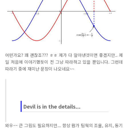
어떤가요? 꽤 괜찮죠??? ㅎㅎ 제가 다 알아낸것이면 좋겠지만.. 제
일 처음에 이야기했듯이 전 그냥 따라하고 있을 뿐입니다. 그런데
따라기 중에 재미난 문장이 나오네요~~
Devil is in the details...
와우~~ 큰 그림도 필요하지만... 항상 뭔가 팀웍의 조율, 유지, 동기