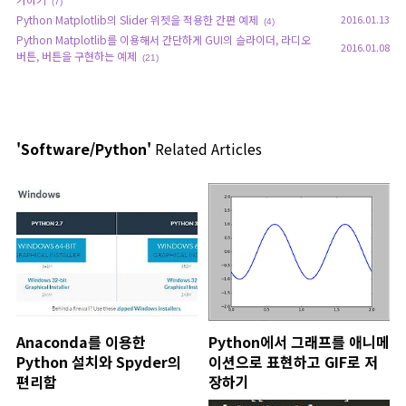
(7)
Python Matplotlib의 Slider 위젯을 적용한 간편 예제
2016.01.13
(4)
Python Matplotlib를 이용해서 간단하게 GUI의 슬라이더, 라디오
2016.01.08
버튼, 버튼을 구현하는 예제
(21)
'Software/Python'
Related Articles
Anaconda를 이용한
Python에서 그래프를 애니메
Python 설치와 Spyder의
이션으로 표현하고 GIF로 저
편리함
장하기