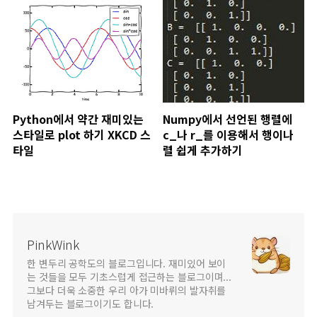
Python에서 약간 재미있는
Numpy에서 선언된 행렬에
스타일로 plot 하기 XKCD 스
c_나 r_를 이용해서 행이나
타일
렬 쉽게 추가하기
PinkWink
한 변두리 공학도의 블로그입니다. 재미있어 보이
는 것들을 모두 기초스럽게 접근하는 블로그이며...
그보다 더욱 소중한 우리 아가 미바뤼의 발자취를
남겨두는 블로그이기도 합니다.