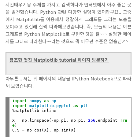
시간때우기용 주제를 가지고 검색하다가 인터넷에서 아주 좋은 곳
을 발견했습니다. Python 관련 다양한 설명이 있더라구요.. 그중
에서 Matplotlib를 이용해서 정갈하게 그래프를 그리는 모습을
보여주고 있길래 살짝 따라해보았습니다. 즉, 오늘의 내용은 이쁜
그래프를 Python Matplotlib로 구현한 것을 잘~~~ 설명한 페이
지를 그대로 따라한다~~라는 것으로 뭐 아무런 수준은 없습닏.^^
참조한 멋진 Matplotlib tutorial 페이지 방문하기
아무튼... 저는 위 페이지의 내용을 IPython Notebook으로 따라
해 보았습니다.
import
numpy
as
np
import
matplotlib.pyplot
as
plt
%
matplotlib inline

X 
=
 np
.
linspace(
-
np
.
pi, np
.
pi, 
256
,endpoint
=
Tru
e
)

C,S 
=
 np
.
cos(X), np
.
sin(X)
