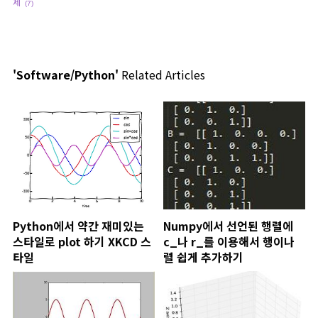
제
(7)
'Software/Python'
Related Articles
Python에서 약간 재미있는
Numpy에서 선언된 행렬에
스타일로 plot 하기 XKCD 스
c_나 r_를 이용해서 행이나
타일
렬 쉽게 추가하기