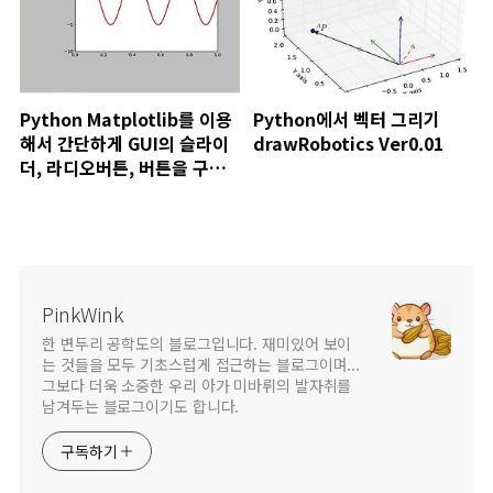
Python Matplotlib를 이용
Python에서 벡터 그리기
해서 간단하게 GUI의 슬라이
drawRobotics Ver0.01
더, 라디오버튼, 버튼을 구현
하는 예제
PinkWink
한 변두리 공학도의 블로그입니다. 재미있어 보이
는 것들을 모두 기초스럽게 접근하는 블로그이며...
그보다 더욱 소중한 우리 아가 미바뤼의 발자취를
남겨두는 블로그이기도 합니다.
구독하기