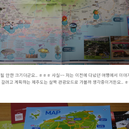
 될 만한 크기더군요.. ㅎㅎㅎ 사실~~ 저는 이전에 다녔던 여행에서 이야기
에 갈려고 계획하는 제주도는 살짝 관광모드로 가볼까 생각중이거든요.. ㅎ