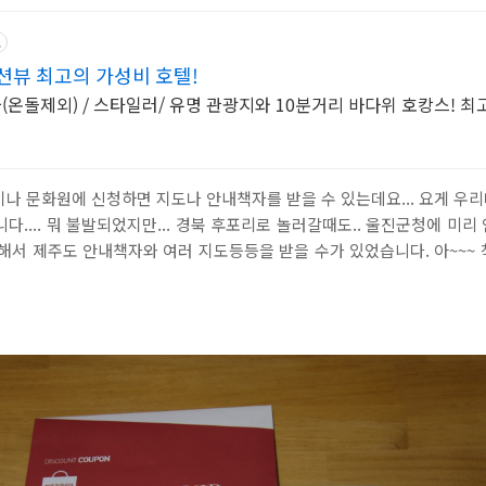
고
오션뷰 최고의 가성비 호텔!
(온돌제외) / 스타일러/ 유명 관광지와 10분거리 바다위 호캉스! 최
이나 문화원에 신청하면 지도나 안내책자를 받을 수 있는데요... 요게 우
다.... 뭐 불발되었지만... 경북 후포리로 놀러갈때도.. 울진군청에 미
해서 제주도 안내책자와 여러 지도등등을 받을 수가 있었습니다. 아~~~ 착불