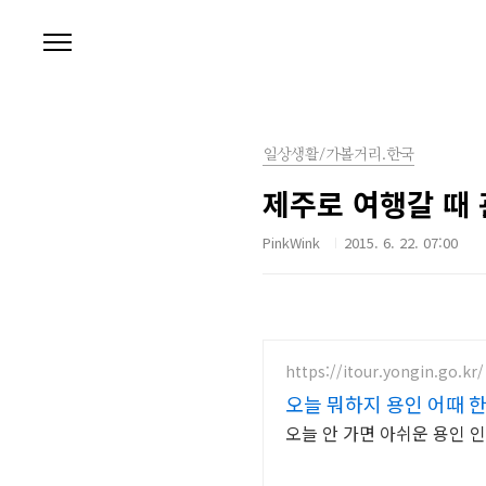
본문 바로가기
일상생활/가볼거리.한국
제주로 여행갈 때
PinkWink
2015. 6. 22. 07:00
https://itour.yongin.go.kr/
오늘 뭐하지 용인 어때 한
오늘 안 가면 아쉬운 용인