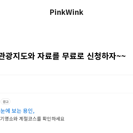
PinkWink
 관광지도와 자료를 무료로 신청하자~~
광고
눈에 보는 용인,
 인기명소와 계절코스를 확인하세요