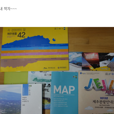
내 책자~~~