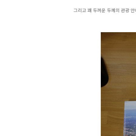
그리고 꽤 두꺼운 두께의 관광 안