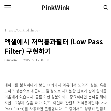
본문 바로가기
PinkWink
Theory/ControlTheory
엑셀에서 저역통과필터 (Low Pass
Filter) 구현하기
PinkWink
2015. 5. 12. 07:00
데이터를 분석하다가 보면 여러가지 이유에서 노이즈 성분, 혹은
노이즈 성분으로 취급해도 될 정도로 지저분한 신호가 같이 실려들
어올때가 있습니다. 물론 이런 성분이라도 중요하다면 분석을 해야
지만, 그렇지 않을 때가 있죠. 이럴때 간편히 저역통과필터(Low
Pass Filter)를 사용하면 깔끔합니다. 그 중에서도 상당히 깔끔히