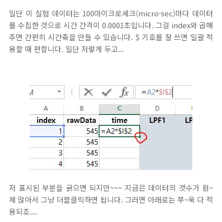
일단 이 실험 데이터는 100마이크로세크(micro-sec)마다 데이터
를 수집한 것으로 시간 간격이 0.0001초입니다. 그걸 index와 곱해
주면 간편히 시간축을 만들 수 있습니다. $ 기호를 잘 쓰면 일괄 적
용할 때 편합니다. 일단 저렇게 두고...
저 표시된 부분을 긁으면 되지만~~~ 지금은 데이터의 갯수가 원~
체 많아서 그냥 더블클릭하면 됩니다. 그러면 아래로는 쭈~욱 다 적
용되죠....