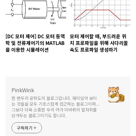
[DC 모터 제어] DC 모터 동역
모터 제어할 때, 부드러운 위
학 및 전류제어기의 MATLAB
치 프로파일을 위해 사다리꼴
을 이용한 시뮬레이션
속도 프로파일 생성하기
PinkWink
한 변두리 공학도의 블로그입니다. 재미있어 보이
는 것들을 모두 기초스럽게 접근하는 블로그이며...
그보다 더욱 소중한 우리 아가 미바뤼의 발자취를
남겨두는 블로그이기도 합니다.
구독하기