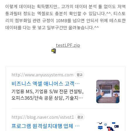
이렇게 데이터는 획득했지만.. 고가의 데이터 분석 툴 없이도 저역
통과필터 정도는 엑셀로도 충분히 확인할 수 있답니다.^^. 티스토
리의 첨부화일 관련 규정이 10MB를 넘으면 안되서 위에 테스트한
데이터를 다는 못 넣고 일부구간만 올려놓습니다.^^
testLPF.zip
http://www.anyussystems.com
광고
비즈니스 엑셀 애니어스 고객과
소통하는 IT 파트너
기업용 MS, 기업용 S/W 전문 컨설팅,
오피스365/단속 공문 상담, 기술지원
소프트웨어 및 솔루션 컨설팅 기업으
로 고객 환경에 최적화된 상담을 제공
합니다.
https://blog.naver.com/vstvst1
광고
프로그램 원격설치대행 업체 프로