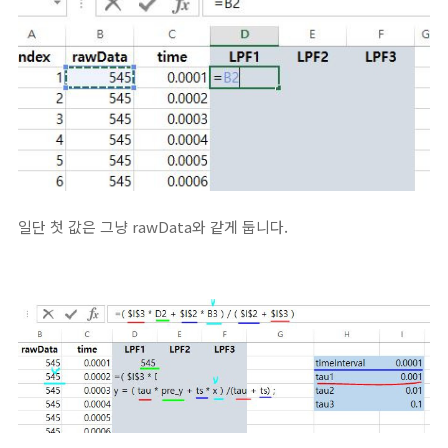
일단 첫 값은 그냥 rawData와 같게 둡니다.