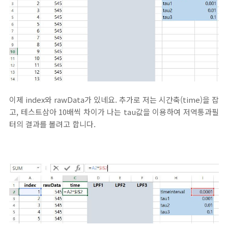
이제 index와 rawData가 있네요. 추가로 저는 시간축(time)을 잡
고, 테스트삼아 10배씩 차이가 나는 tau값을 이용하여 저역통과필
터의 결과를 볼려고 합니다.