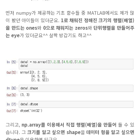
먼저 numpy가 제공하는 기초 함수들 중 MATLAB에서도 제가 많
이 봤던 아이들이 있더군요.
1로 채워진 정해진 크기의 행렬(배열)
을 만드는 ones
와
0으로 채워지는 zeros
와
단위행렬을 만들어주
는 eye
가 있더군요^^ 살짝 방갑기도 하고^^
그리고,
np.array를 이용해서 직접 행렬(배열)을 만들어
둘 수 있
습니다. 그
크기를 알고 싶으면 shape
을
데이터 형을 알고 싶으면
dtype
을 이용하면 되구요.