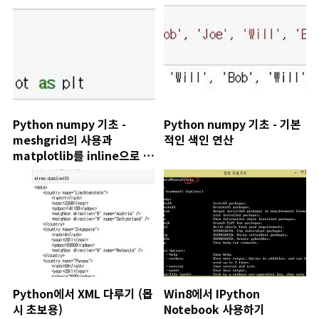
Python numpy 기초 -
Python numpy 기초 - 기본
meshgrid의 사용과
적인 색인 연산
matplotlib를 inline으로 선
언해서 사용하기
Python에서 XML 다루기 (몹
Win8에서 IPython
시 초보용)
Notebook 사용하기