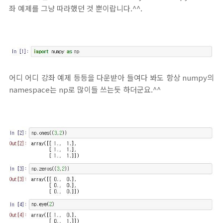
좌 예제를 그냥 따라했던 것 뿐이랍니다.^^.
어디 어디 강좌 예제 등등을 다운받아 들여다 봐도 항상 numpy의
namespace는 np로 많이들 쓰는듯 하더군요.^^