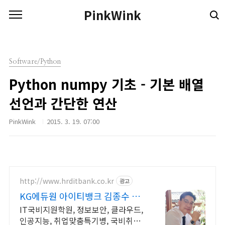
본문 바로가기
PinkWink
Software/Python
Python numpy 기초 - 기본 배열
선언과 간단한 연산
PinkWink
2015. 3. 19. 07:00
http://www.hrditbank.co.kr
광고
KG에듀원 아이티뱅크 김종수 27
년경력전문가 IT취업상담
IT국비지원학원, 정보보안, 클라우드,
인공지능, 취업맞춤특기병, 국비취업