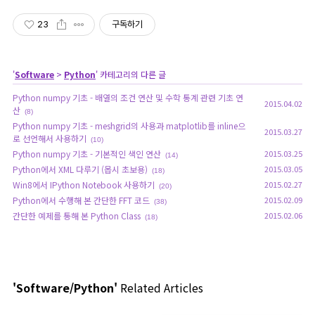
23
구독하기
'
Software
>
Python
' 카테고리의 다른 글
Python numpy 기초 - 배열의 조건 연산 및 수학 통계 관련 기초 연
2015.04.02
산
(8)
Python numpy 기초 - meshgrid의 사용과 matplotlib를 inline으
2015.03.27
로 선언해서 사용하기
(10)
Python numpy 기초 - 기본적인 색인 연산
2015.03.25
(14)
Python에서 XML 다루기 (몹시 초보용)
2015.03.05
(18)
Win8에서 IPython Notebook 사용하기
2015.02.27
(20)
Python에서 수행해 본 간단한 FFT 코드
2015.02.09
(38)
간단한 예제를 통해 본 Python Class
2015.02.06
(18)
'Software/Python'
Related Articles